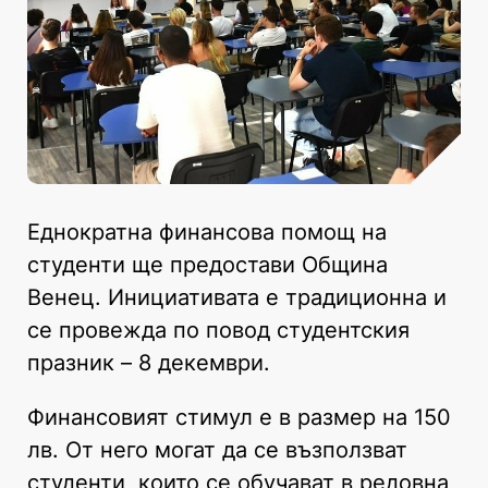
Еднократна финансова помощ на
студенти ще предостави Община
Венец. Инициативата е традиционна и
се провежда по повод студентския
празник – 8 декември.
Финансовият стимул е в размер на 150
лв. От него могат да се възползват
студенти, които се обучават в редовна