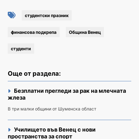
студентски празник
финансова подкрепа
Община Венец
студенти
Още от раздела:
Безплатни прегледи за рак на млечната
жлеза
В три малки общини от Шуменска област
Училището във Венец с нови
пространства за спорт