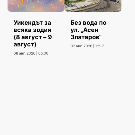
Уикендът за
Без вода по
всяка зодия
ул. „Асен
(8 август – 9
Златаров“
август)
07 авг. 2026 | 12:17
08 авг. 2026 | 05:00