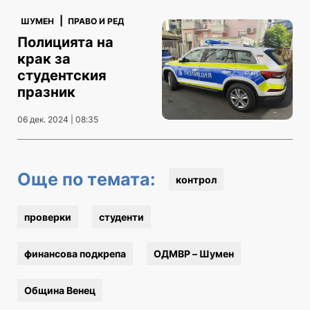
|
ШУМЕН
ПРАВО И РЕД
Полицията на
крак за
студентския
празник
06 дек. 2024 | 08:35
Още по темата:
контрол
проверки
студенти
финансова подкрепа
ОДМВР – Шумен
Община Венец