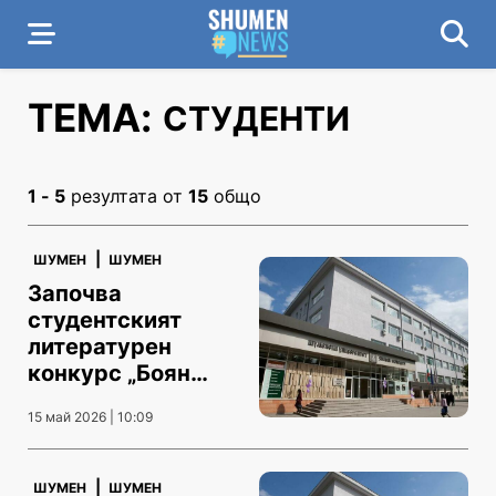
ТЕМА:
СТУДЕНТИ
1 - 5
резултата от
15
общо
|
ШУМЕН
ШУМЕН
Започва
студентският
литературен
конкурс „Боян
Пенев“
15 май 2026 | 10:09
|
ШУМЕН
ШУМЕН