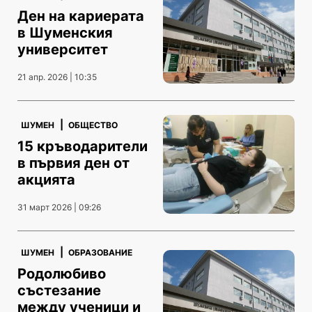
Ден на кариерата
в Шуменския
университет
21 апр. 2026 | 10:35
|
ШУМЕН
ОБЩЕСТВО
15 кръводарители
в първия ден от
акцията
31 март 2026 | 09:26
|
ШУМЕН
ОБРАЗОВАНИЕ
Родолюбиво
състезание
между ученици и