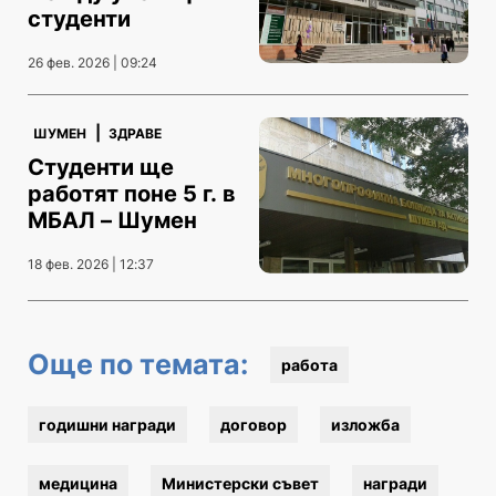
студенти
26 фев. 2026 | 09:24
|
ШУМЕН
ЗДРАВЕ
Студенти ще
работят поне 5 г. в
МБАЛ – Шумен
18 фев. 2026 | 12:37
Още по темата:
работа
годишни награди
договор
изложба
медицина
Министерски съвет
награди