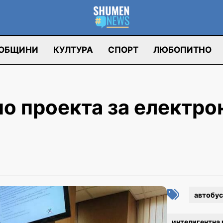
ОБЩИНИ
КУЛТУРА
СПОРТ
ЛЮБОПИТНО
о проекта за електро
автобус
интелигентна 