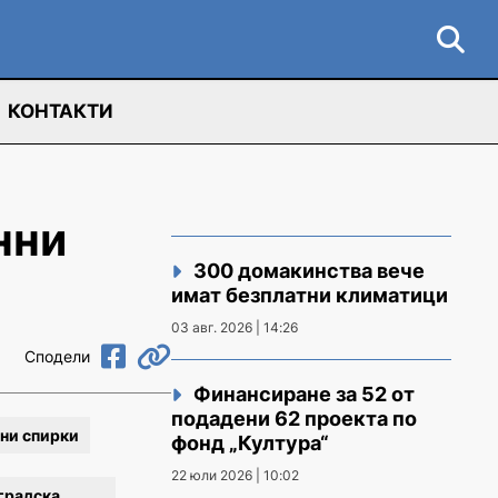
КОНТАКТИ
нни
300 домакинства вече
имат безплатни климатици
03 авг. 2026 | 14:26
Сподели
Финансиране за 52 от
подадени 62 проекта по
ни спирки
фонд „Култура“
22 юли 2026 | 10:02
градска