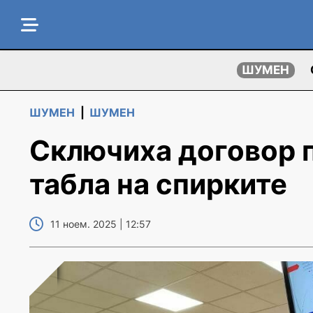
ШУМЕН
ШУМЕН
|
ШУМЕН
Сключиха договор п
табла на спирките
11 ноем. 2025 | 12:57