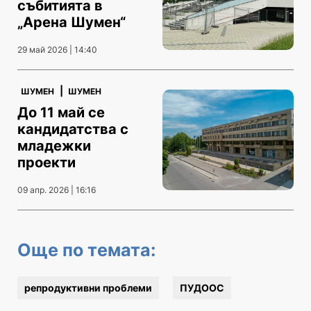
събитията в
„Арена Шумен“
29 май 2026 | 14:40
|
ШУМЕН
ШУМЕН
До 11 май се
кандидатства с
младежки
проекти
09 апр. 2026 | 16:16
Още по темата:
репродуктивни проблеми
ПУДООС