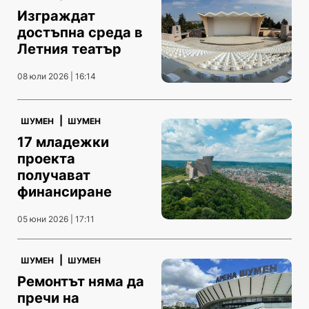
Изграждат
достъпна среда в
Летния театър
08 юли 2026 | 16:14
|
ШУМЕН
ШУМЕН
17 младежки
проекта
получават
финансиране
05 юни 2026 | 17:11
|
ШУМЕН
ШУМЕН
Ремонтът няма да
пречи на