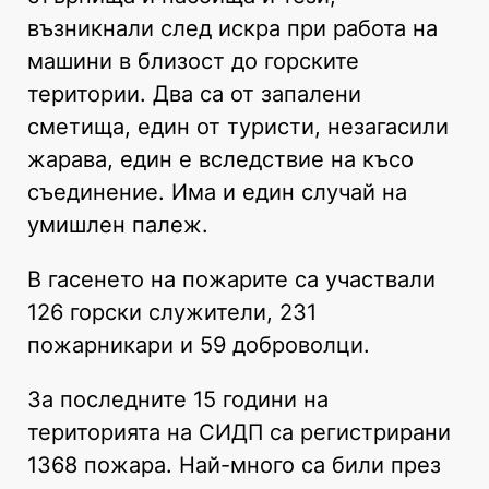
възникнали след искра при работа на
машини в близост до горските
територии. Два са от запалени
сметища, един от туристи, незагасили
жарава, един е вследствие на късо
съединение. Има и един случай на
умишлен палеж.
В гасенето на пожарите са участвали
126 горски служители, 231
пожарникари и 59 доброволци.
За последните 15 години на
територията на СИДП са регистрирани
1368 пожара. Най-много са били през