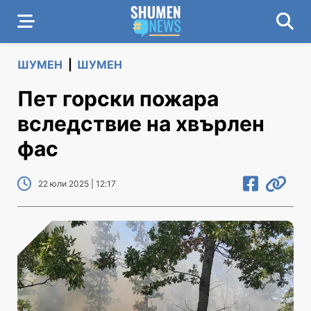
ШУМЕН
|
ШУМЕН
Пет горски пожара
вследствие на хвърлен
фас
22 юли 2025 | 12:17