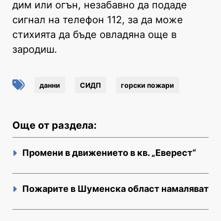
дим или огън, незабавно да подаде
сигнал на телефон 112, за да може
стихията да бъде овладяна още в
зародиш.
данни
СИДП
горски пожари
Още от раздела:
Промени в движението в кв. „Еверест“
Пожарите в Шуменска област намаляват