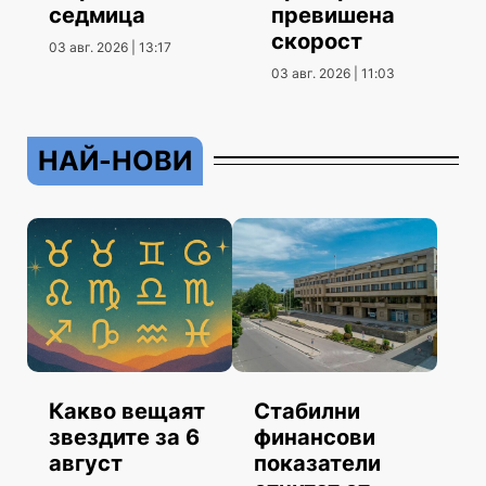
седмица
превишена
скорост
03 авг. 2026 | 13:17
03 авг. 2026 | 11:03
НАЙ-НОВИ
Какво вещаят
Стабилни
звездите за 6
финансови
август
показатели