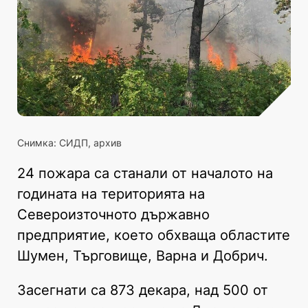
Снимка: СИДП, архив
24 пожара са станали от началото на
годината на територията на
Североизточното държавно
предприятие, което обхваща областите
Шумен, Търговище, Варна и Добрич.
Засегнати са 873 декара, над 500 от