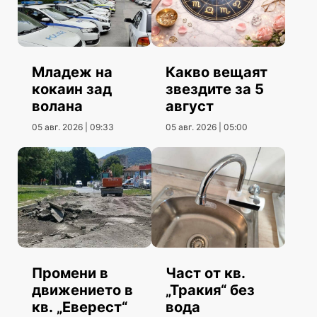
Младеж на
Какво вещаят
кокаин зад
звездите за 5
волана
август
05 авг. 2026 | 09:33
05 авг. 2026 | 05:00
Промени в
Част от кв.
движението в
„Тракия“ без
кв. „Еверест“
вода