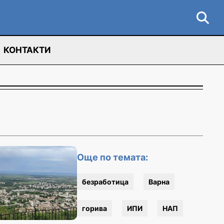
КОНТАКТИ
Още по темата:
безработица
Варна
горива
ИПИ
НАП