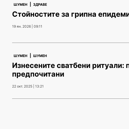
|
ШУМЕН
ЗДРАВЕ
Стойностите за грипна епидеми
19 ян. 2026 | 09:11
|
ШУМЕН
ШУМЕН
Изнесените сватбени ритуали: п
предпочитани
22 окт. 2025 | 13:21