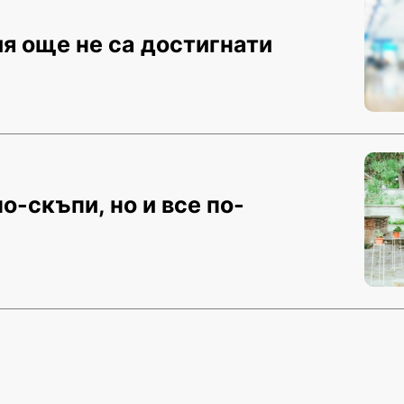
я още не са достигнати
о-скъпи, но и все по-