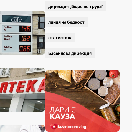
дирекция „Бюро по труда“
линия на бедност
статистика
Басейнова дирекция