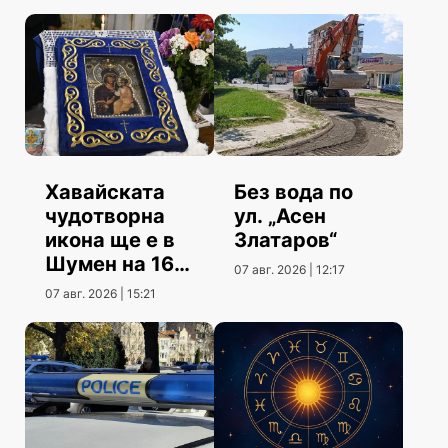
Хавайската
Без вода по
чудотворна
ул. „Асен
икона ще е в
Златаров“
Шумен на 16
07 авг. 2026 | 12:17
август
07 авг. 2026 | 15:21