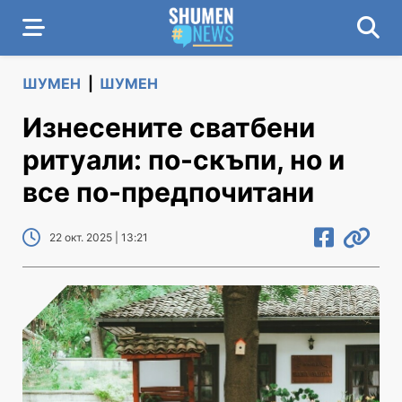
ШУМЕН
|
ШУМЕН
Изнесените сватбени
ритуали: по-скъпи, но и
все по-предпочитани
22 окт. 2025 | 13:21