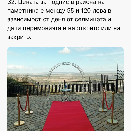
32. Цената за подпис в района на
паметника е между 95 и 120 лева в
зависимост от деня от седмицата и
дали церемонията е на открито или на
закрито.