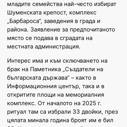
младите семейства най-често избират
Шуменската крепост, комплекс
„Барбароса“, заведения в града и
района. Заявление за предпочитаното
място се подава в сградата на
местната администрация.
Интерес има и към сключването на
брак на Паметника „Създатели на
българската държава“ – както в
Информационния център, така и в
откритите площи на мемориалния
комплекс. От началото на 2025 г.
ритуал там са избрали 33 двойки, през
цялата минала година броят им е бил