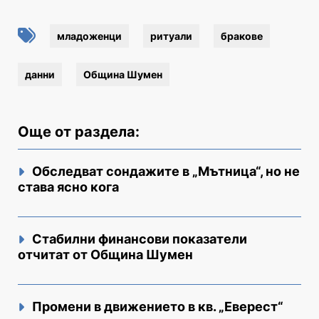
младоженци
ритуали
бракове
данни
Община Шумен
Още от раздела:
Обследват сондажите в „Мътница“, но не
става ясно кога
Стабилни финансови показатели
отчитат от Община Шумен
Промени в движението в кв. „Еверест“