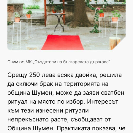
Снимки: МК „Създатели на българската държава“
Срещу 250 лева всяка двойка, решила
да сключи брак на територията на
община Шумен, може да заяви сватбен
ритуал на място по избор. Интересът
към тези изнесени ритуали
непрекъснато расте, съобщават от
Община Шумен. Практиката показва, че