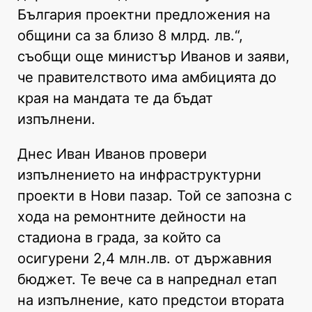
България проектни предложения на
общини са за близо 8 млрд. лв.“,
съобщи още министър Иванов и заяви,
че правителството има амбицията до
края на мандата те да бъдат
изпълнени.
Днес Иван Иванов провери
изпълнението на инфраструктурни
проекти в Нови пазар. Той се запозна с
хода на ремонтните дейности на
стадиона в града, за който са
осигурени 2,4 млн.лв. от държавния
бюджет. Те вече са в напреднал етап
на изпълнение, като предстои втората