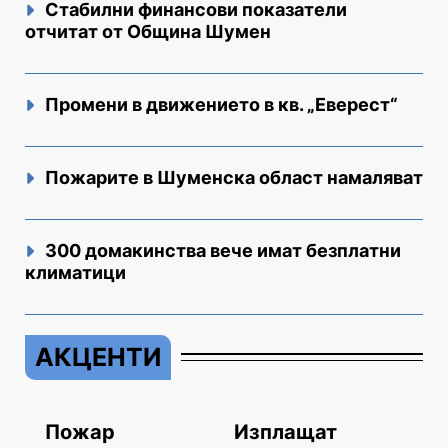
Стабилни финансови показатели
отчитат от Община Шумен
Промени в движението в кв. „Еверест“
Пожарите в Шуменска област намаляват
300 домакинства вече имат безплатни
климатици
АКЦЕНТИ
Пожар
Изплащат