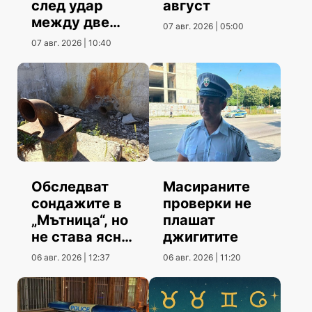
след удар
август
между две
07 авг. 2026 | 05:00
коли
07 авг. 2026 | 10:40
Обследват
Масираните
сондажите в
проверки не
„Мътница“, но
плашат
не става ясно
джигитите
кога
06 авг. 2026 | 12:37
06 авг. 2026 | 11:20