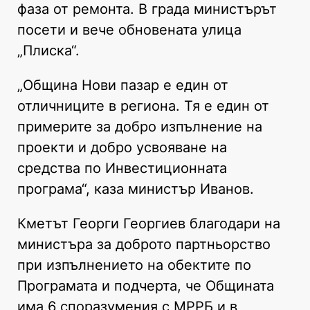
фаза от ремонта. В града министърът
посети и вече обновената улица
„Плиска“.
„Община Нови пазар е един от
отличниците в региона. Тя е един от
примерите за добро изпълнение на
проекти и добро усвояване на
средства по Инвестиционната
програма“, каза министър Иванов.
Кметът Георги Георгиев благодари на
министъра за доброто партньорство
при изпълнението на обектите по
Програмата и подчерта, че Общината
има 6 споразумения с МРРБ и в