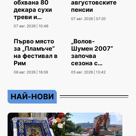
обхвана 80
августовските
декара сухи
пенсии
треви и
07 авг. 2026 | 07:20
храсти
07 авг. 2026 | 10:48
Първо място
„Волов-
за „Пламъче“
Шумен 2007“
на фестивал в
започва
Рим
сезона с
гостуване
06 авг. 2026 | 16:36
05 авг. 2026 | 13:42
НАЙ-НОВИ