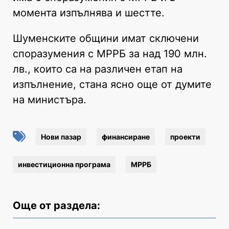
момента изпълнява и шестте.
Шуменските общини имат сключени
споразумения с МРРБ за над 190 млн.
лв., които са на различен етап на
изпълнение, стана ясно още от думите
на министъра.
Нови пазар
финансиране
проекти
инвестиционна програма
МРРБ
Още от раздела: