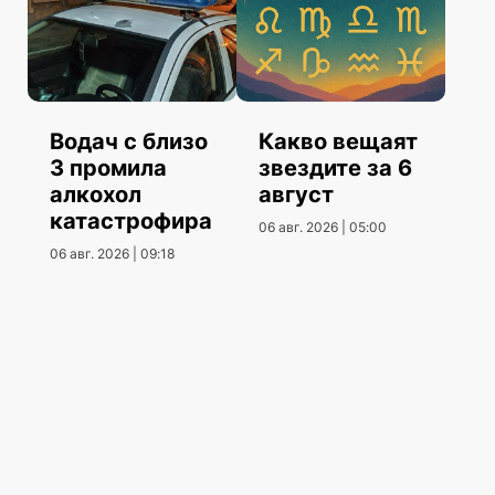
Водач с близо
Какво вещаят
3 промила
звездите за 6
алкохол
август
катастрофира
06 авг. 2026 | 05:00
06 авг. 2026 | 09:18