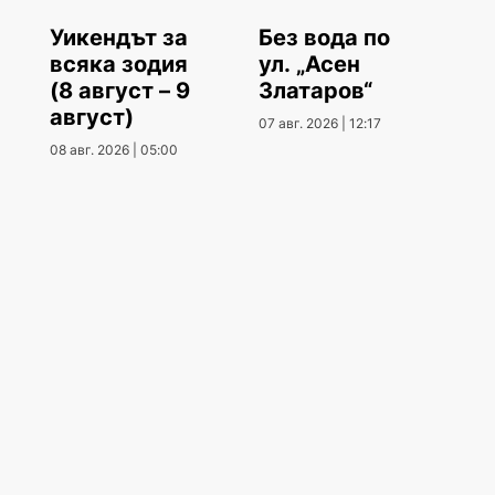
Уикендът за
Без вода по
всяка зодия
ул. „Асен
(8 август – 9
Златаров“
август)
07 авг. 2026 | 12:17
08 авг. 2026 | 05:00