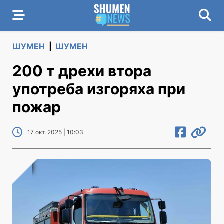
ШУМЕН
|
ШУМЕН
200 т дрехи втора
употреба изгоряха при
пожар
17 окт. 2025 | 10:03