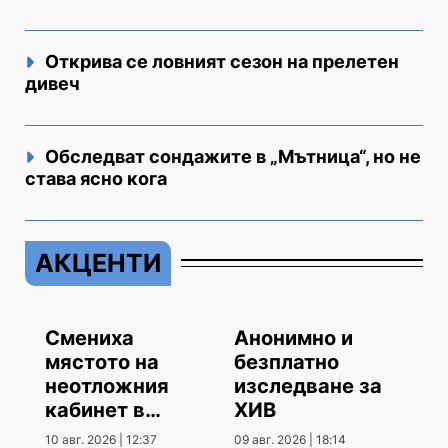
Открива се ловният сезон на прелетен
дивеч
Обследват сондажите в „Мътница“, но не
става ясно кога
АКЦЕНТИ
Смениха
Анонимно и
мястото на
безплатно
неотложния
изследване за
кабинет в
ХИВ
МБАЛ
10 авг. 2026 | 12:37
09 авг. 2026 | 18:14