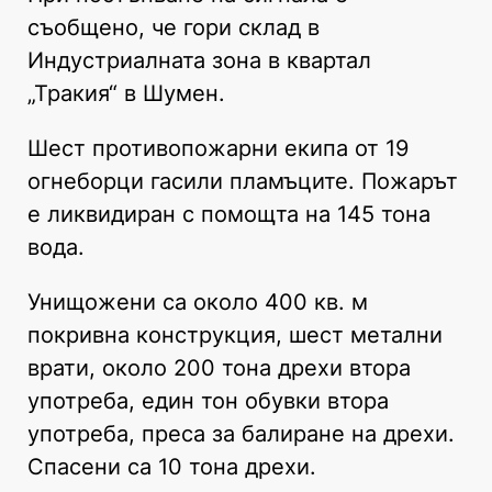
съобщено, че гори склад в
Индустриалната зона в квартал
„Тракия“ в Шумен.
Шест противопожарни екипа от 19
огнеборци гасили пламъците. Пожарът
е ликвидиран с помощта на 145 тона
вода.
Унищожени са около 400 кв. м
покривна конструкция, шест метални
врати, около 200 тона дрехи втора
употреба, един тон обувки втора
употреба, преса за балиране на дрехи.
Спасени са 10 тона дрехи.