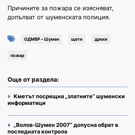
Причините за пожара се изясняват,
допълват от шуменската полиция.
ОДМВР – Шумен
щети
дрехи
пожар
Още от раздела:
Кметът посрещна „златните“ шуменски
информатици
„Волов-Шумен 2007“ допусна обрат в
последната контрола