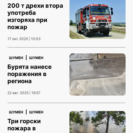
200 т дрехи втора
употреба
изгоряха при
пожар
17 окт. 2025 | 10:03
|
ШУМЕН
ШУМЕН
Бурята нанесе
поражения в
региона
22 авг. 2025 | 19:57
|
ШУМЕН
ШУМЕН
Три горски
пожара в