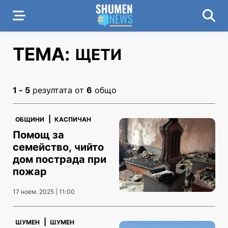
ТЕМА:
ЩЕТИ
1 - 5
резултата от
6
общо
|
ОБЩИНИ
КАСПИЧАН
Помощ за
семейство, чийто
дом пострада при
пожар
17 ноем. 2025 | 11:00
|
ШУМЕН
ШУМЕН