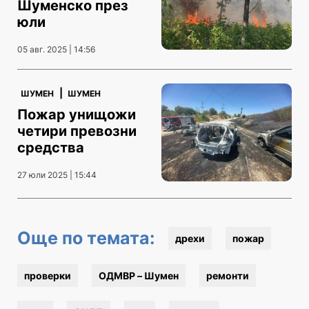
Шуменско през
юли
05 авг. 2025 | 14:56
|
ШУМЕН
ШУМЕН
Пожар унищожи
четири превозни
средства
27 юли 2025 | 15:44
Още по темата:
дрехи
пожар
проверки
ОДМВР – Шумен
ремонти