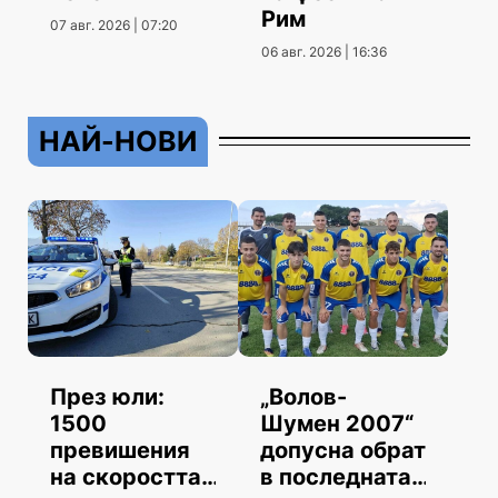
Рим
07 авг. 2026 | 07:20
06 авг. 2026 | 16:36
НАЙ-НОВИ
През юли:
„Волов-
1500
Шумен 2007“
превишения
допусна обрат
на скоростта
в последната