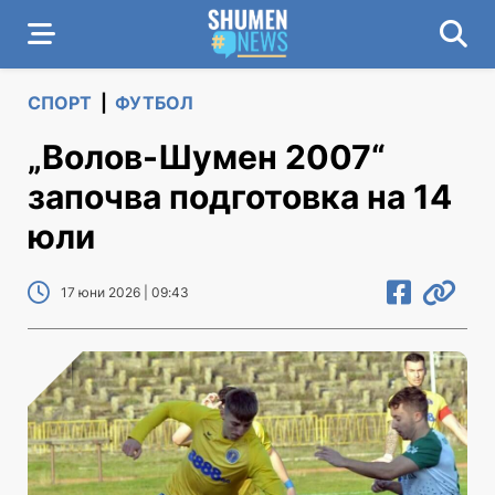
СПОРТ
|
ФУТБОЛ
„Волов-Шумен 2007“
започва подготовка на 14
юли
17 юни 2026 | 09:43