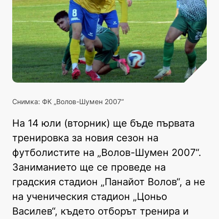
Снимка: ФК „Волов-Шумен 2007“
На 14 юли (вторник) ще бъде първата
тренировка за новия сезон на
футболистите на „Волов-Шумен 2007“.
Заниманието ще се проведе на
градския стадион „Панайот Волов“, а не
на ученическия стадион „Цоньо
Василев“, където отборът тренира и