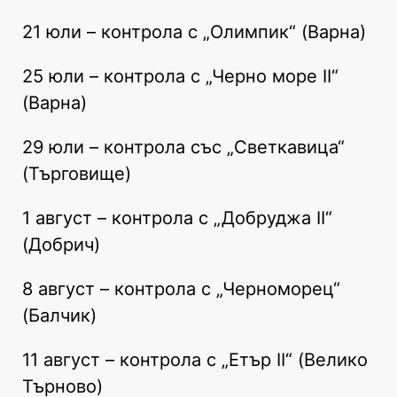
21 юли – контрола с „Олимпик“ (Варна)
25 юли – контрола с „Черно море II“
(Варна)
29 юли – контрола със „Светкавица“
(Търговище)
1 август – контрола с „Добруджа II“
(Добрич)
8 август – контрола с „Черноморец“
(Балчик)
11 август – контрола с „Етър II“ (Велико
Търново)