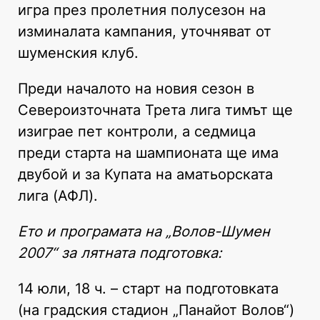
игра през пролетния полусезон на
изминалата кампания, уточняват от
шуменския клуб.
Преди началото на новия сезон в
Североизточната Трета лига тимът ще
изиграе пет контроли, а седмица
преди старта на шампионата ще има
двубой и за Купата на аматьорската
лига (АФЛ).
Ето и програмата на „Волов-Шумен
2007“ за лятната подготовка:
14 юли, 18 ч. – старт на подготовката
(на градския стадион „Панайот Волов“)