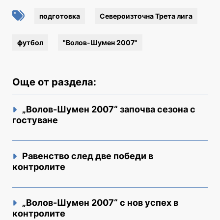
подготовка
Североизточна Трета лига
футбол
"Волов-Шумен 2007"
Още от раздела:
„Волов-Шумен 2007“ започва сезона с
гостуване
Равенство след две победи в
контролите
„Волов-Шумен 2007“ с нов успех в
контролите