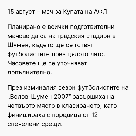
15 август – мач за Купата на АФЛ
Планирано е всички подготвителни
мачове да са на градския стадион в
Шумен, където ще се готвят
футболистите през цялото лято.
Часовете ще се уточняват
допълнително.
През изминалия сезон футболистите на
„Волов-Шумен 2007“ завършиха на
четвърто място в класирането, като
финишираха с поредица от 12
спечелени срещи.