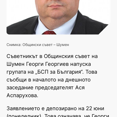
Снимка: Общински съвет – Шумен
Съветникът в Общинския съвет на
Шумен Георги Георгиев напуска
групата на „БСП за България“. Това
съобщи в началото на днешното
заседание председателят Ася
Аспарухова.
Заявлението е депозирано на 22 юни
(понеделник). Това означава, че Георги