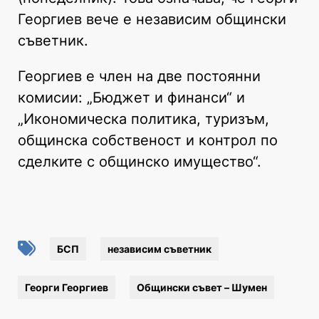
Георгиев вече е независим общински
съветник.
Георгиев е член на две постоянни
комисии: „Бюджет и финанси“ и
„Икономическа политика, туризъм,
общинска собственост и контрол по
сделките с общинско имущество“.
БСП
независим съветник
Георги Георгиев
Общински съвет – Шумен