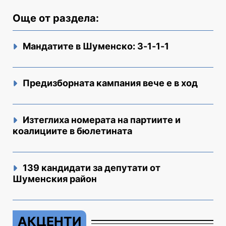
Още от раздела:
Мандатите в Шуменско: 3-1-1-1
Предизборната кампания вече е в ход
Изтеглиха номерата на партиите и
коалициите в бюлетината
139 кандидати за депутати от
Шуменския район
АКЦЕНТИ