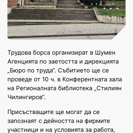
Трудова борса организират в Шумен
Агенцията по заетостта и дирекцията
„Бюро по труда“. Събитието ще се
проведе от 10 ч. в Конферентната зала
на Регионалната библиотека „Стилиян
Чилингиров“.
Присъстващите ще могат да се
запознаят с дейността на фирмите
участници и на условията за работа,