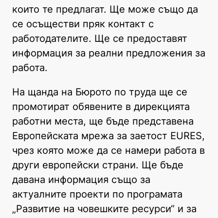
които те предлагат. Ще може също да
се осъществи пряк контакт с
работодателите. Ще се предоставят
информация за реални предложения за
работа.
На щанда на Бюрото по труда ще се
промотират обявените в дирекцията
работни места, ще бъде представена
Европейската мрежа за заетост EURES,
чрез която може да се намери работа в
други европейски страни. Ще бъде
давана информация също за
актуалните проекти по програмата
„Развитие на човешките ресурси“ и за