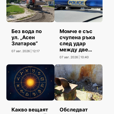
Без вода по
Момче е със
ул. „Асен
счупена ръка
Златаров“
след удар
между две
07 авг. 2026 | 12:17
коли
07 авг. 2026 | 10:40
Какво вещаят
Обследват