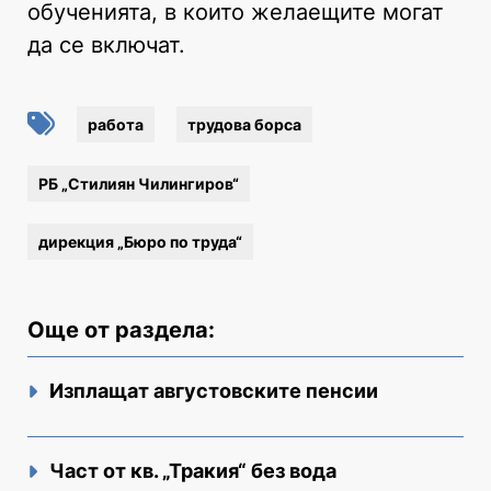
обученията, в които желаещите могат
да се включат.
работа
трудова борса
РБ „Стилиян Чилингиров“
дирекция „Бюро по труда“
Още от раздела:
Изплащат августовските пенсии
Част от кв. „Тракия“ без вода