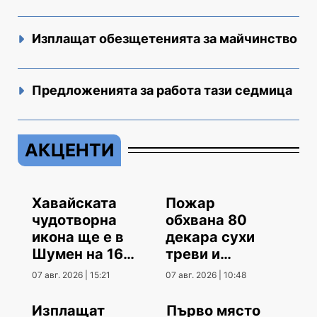
Изплащат обезщетенията за майчинство
Предложенията за работа тази седмица
АКЦЕНТИ
Хавайската
Пожар
чудотворна
обхвана 80
икона ще е в
декара сухи
Шумен на 16
треви и
август
храсти
07 авг. 2026 | 15:21
07 авг. 2026 | 10:48
Изплащат
Първо място