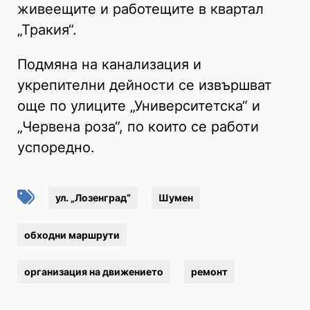
живеещите и работещите в квартал
„Тракия“.
Подмяна на канализация и
укрепителни дейности се извършват
още по улиците „Университетска“ и
„Червена роза“, по които се работи
успоредно.
ул. „Лозенград“
Шумен
обходни маршрути
организация на движението
ремонт