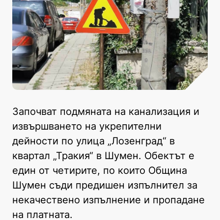
Започват подмяната на канализация и
извършването на укрепителни
дейности по улица „Лозенград“ в
квартал „Тракия“ в Шумен. Обектът е
един от четирите, по които Община
Шумен съди предишен изпълнител за
некачествено изпълнение и пропадане
на платната.