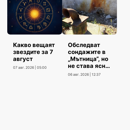
Какво вещаят
Обследват
звездите за 7
сондажите в
август
„Мътница“, но
не става ясно
07 авг. 2026 | 05:00
кога
06 авг. 2026 | 12:37