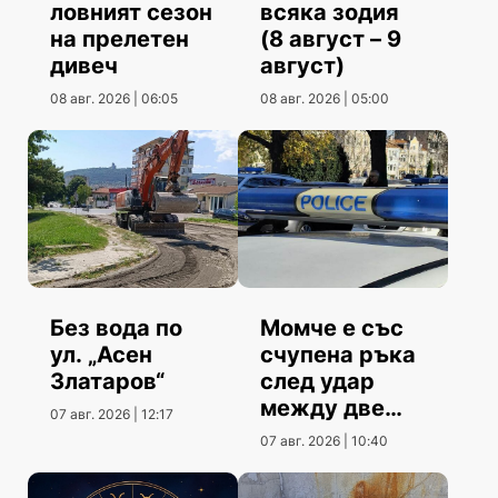
ловният сезон
всяка зодия
на прелетен
(8 август – 9
дивеч
август)
08 авг. 2026 | 06:05
08 авг. 2026 | 05:00
Без вода по
Момче е със
ул. „Асен
счупена ръка
Златаров“
след удар
между две
07 авг. 2026 | 12:17
коли
07 авг. 2026 | 10:40