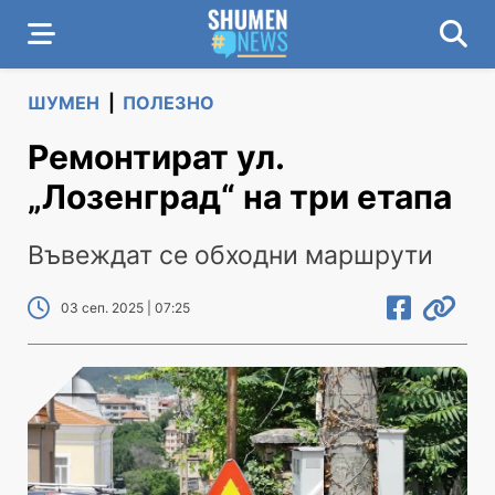
ШУМЕН
|
ПОЛЕЗНО
Ремонтират ул.
„Лозенград“ на три етапа
Въвеждат се обходни маршрути
03 сеп. 2025 | 07:25