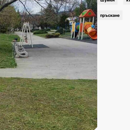
пръскане