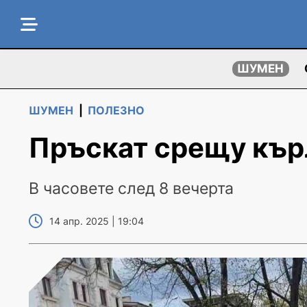
ШУМЕН
ШУМЕН
|
ПОЛЕЗНО
Пръскат срещу кър
В часовете след 8 вечерта
14 апр. 2025 | 19:04