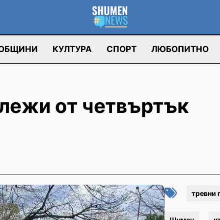
ОБЩИНИ
КУЛТУРА
СПОРТ
ЛЮБОПИТНО
лежи от четвъртък
тревни
Шумен
к