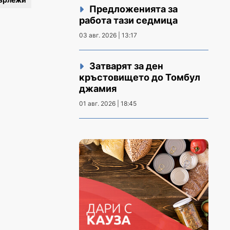
Предложенията за
работа тази седмица
03 авг. 2026 | 13:17
Затварят за ден
кръстовището до Томбул
джамия
01 авг. 2026 | 18:45