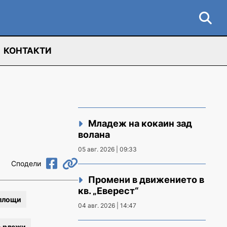
КОНТАКТИ
Младеж на кокаин зад
волана
05 авг. 2026 | 09:33
Сподели
Промени в движението в
кв. „Еверест“
 площи
04 авг. 2026 | 14:47
ърлежи