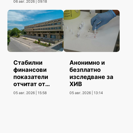
06 авг. 2026 | 09:18
Стабилни
Анонимно и
финансови
безплатно
показатели
изследване за
отчитат от
ХИВ
Община
05 авг. 2026 | 15:58
05 авг. 2026 | 13:14
Шумен