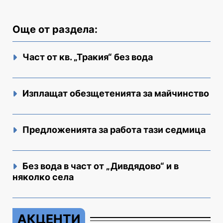
Още от раздела:
Част от кв. „Тракия“ без вода
Изплащат обезщетенията за майчинство
Предложенията за работа тази седмица
Без вода в част от „Дивдядово“ и в
няколко села
АКЦЕНТИ