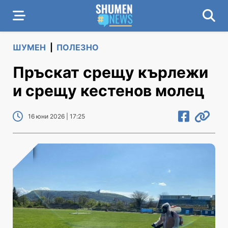
ШУМЕН
|
ПОЛЕЗНО
Пръскат срещу кърлежи
и срещу кестенов молец
16 юни 2026 | 17:25