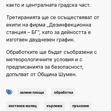
както и централната градска част.
Третиранията ще се осъществяват от
екипи на фирма „Дезинфекционна
станция – БГ“, като за дейността е
изготвен двудневен график.
Обработките ще бъдат съобразени с
метеорологичните условия и с
предписанията за безопасност,
допълват от Община Шумен.
зелени площи
обработка
кестенов молец
кърлежи
пръскане