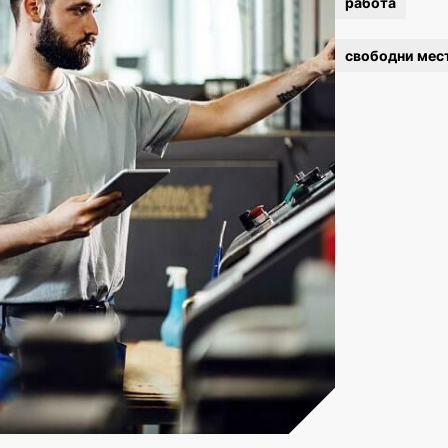
работа
свободни мес