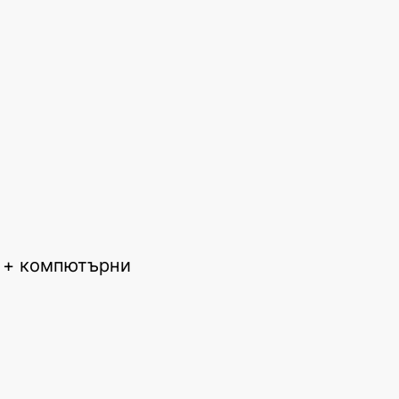
к + компютърни