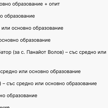
новно образование + опит
но образование
о или основно образование
 основно образование
тор (за с. Панайот Волов) – със средно или
с средно или основно образование
) – със средно или основно образование
вно образование
ание