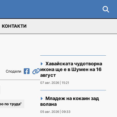
КОНТАКТИ
Хавайската чудотворна
икона ще е в Шумен на 16
Сподели
август
07 авг. 2026 | 15:21
Младеж на кокаин зад
волана
о по труда“
05 авг. 2026 | 09:33