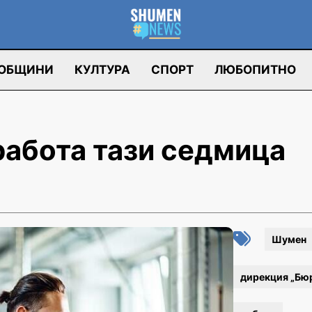
ОБЩИНИ
КУЛТУРА
СПОРТ
ЛЮБОПИТНО
работа тази седмица
Шумен
дирекция „Бюр