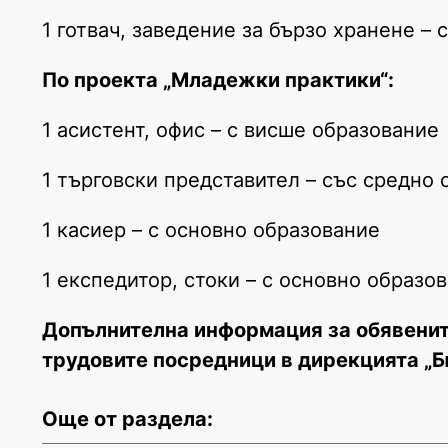
1 готвач, заведение за бързо хранене –
По проекта „Младежки практики“:
1 асистент, офис – с висше образование
1 търговски представител – със средно
1 касиер – с основно образование
1 експедитор, стоки – с основно образо
Допълнителна информация за обявенит
трудовите посредници в дирекцията „Б
Още от раздела: