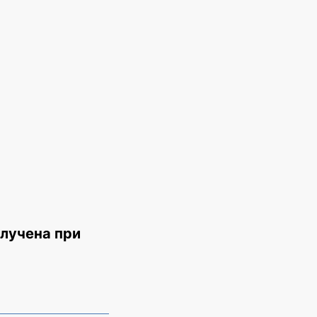
олучена при