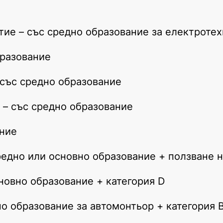
ие – със средно образование за електроте
бразование
 със средно образование
 – със средно образование
ание
средно или основно образование + ползване 
новно образование + категория D
но образование за автомонтьор + категория 