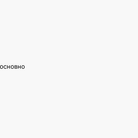
 основно