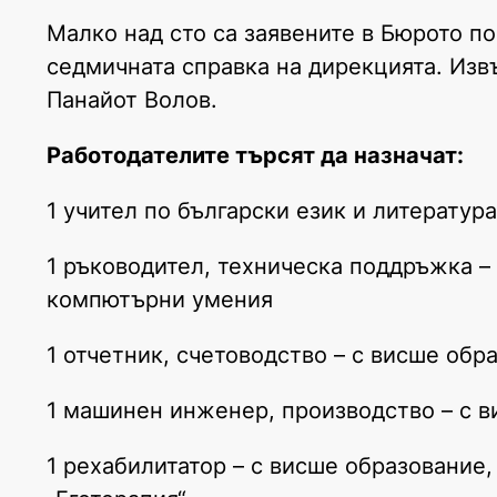
Малко над сто са заявените в Бюрото п
седмичната справка на дирекцията. Изв
Панайот Волов.
Работодателите търсят да назначат:
1 учител по български език и литератур
1 ръководител, техническа поддръжка –
компютърни умения
1 отчетник, счетоводство – с висше обр
1 машинен инженер, производство – с 
1 рехабилитатор – с висше образование,