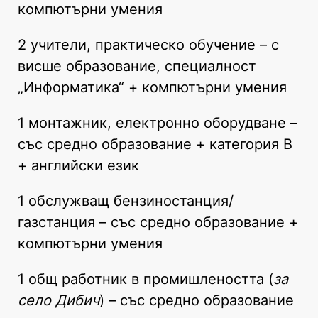
компютърни умения
2 учители, практическо обучение – с
висше образование, специалност
„Информатика“ + компютърни умения
1 монтажник, електронно оборудване –
със средно образование + категория В
+ английски език
1 обслужващ бензиностанция/
газстанция – със средно образование +
компютърни умения
1 общ работник в промишлеността (
за
село Дибич
) – със средно образование