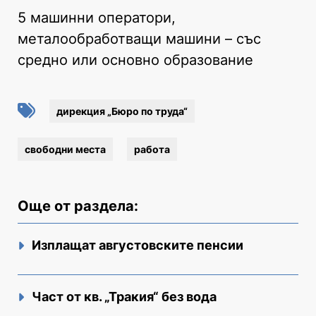
5 машинни оператори,
металообработващи машини – със
средно или основно образование
дирекция „Бюро по труда“
свободни места
работа
Още от раздела:
Изплащат августовските пенсии
Част от кв. „Тракия“ без вода