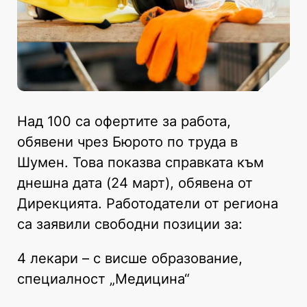
Над 100 са офертите за работа,
обявени чрез Бюрото по труда в
Шумен. Това показва справката към
днешна дата (24 март), обявена от
Дирекцията. Работодатели от региона
са заявили свободни позиции за:
4 лекари – с висше образование,
специалност „Медицина“