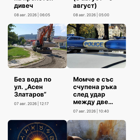
дивеч
август)
08 авг. 2026 | 06:05
08 авг. 2026 | 05:00
Без вода по
Момче е със
ул. „Асен
счупена ръка
Златаров“
след удар
между две
07 авг. 2026 | 12:17
коли
07 авг. 2026 | 10:40