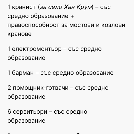
1 кранист (
за село Хан Крум
) – със
средно образование +
правоспособност за мостови и козлови
кранове
1 електромонтьор – със средно
образование
1 барман – със средно образование
2 помощник-готвачи – със средно
образование
6 сервитьори – със средно
образование