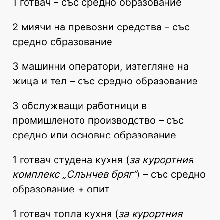
1 готвач – със средно образование
2 миячи на превозни средства – със
средно образование
3 машинни оператори, изтегляне на
жица и тел – със средно образование
3 обслужващи работници в
промишленото производство – със
средно или основно образование
1 готвач студена кухня (
за курортния
комплекс „Слънчев бряг“
) – със средно
образование + опит
1 готвач топла кухня (
за курортния