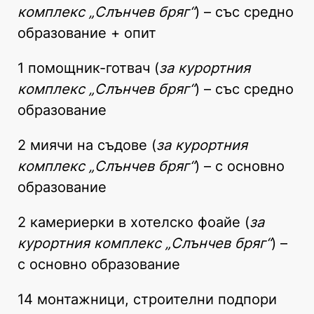
комплекс „Слънчев бряг“
) – със средно
образование + опит
1 помощник-готвач (
за курортния
комплекс „Слънчев бряг“
) – със средно
образование
2 миячи на съдове (
за курортния
комплекс „Слънчев бряг“
) – с основно
образование
2 камериерки в хотелско фоайе (
за
курортния комплекс „Слънчев бряг“
) –
с основно образование
14 монтажници, строителни подпори