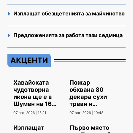
Изплащат обезщетенията за майчинство
Предложенията за работа тази седмица
АКЦЕНТИ
Хавайската
Пожар
чудотворна
обхвана 80
икона ще е в
декара сухи
Шумен на 16
треви и
август
храсти
07 авг. 2026 | 15:21
07 авг. 2026 | 10:48
Изплащат
Първо място