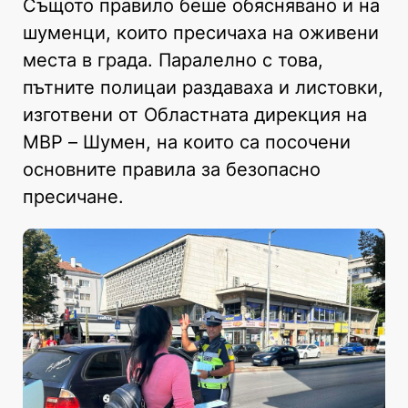
Същото правило беше обяснявано и на
шуменци, които пресичаха на оживени
места в града. Паралелно с това,
пътните полицаи раздаваха и листовки,
изготвени от Областната дирекция на
МВР – Шумен, на които са посочени
основните правила за безопасно
пресичане.