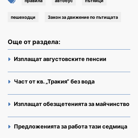
правила
автобус
пътници
пешеходци
Закон за движение по пътищата
Още от раздела:
Изплащат августовските пенсии
Част от кв. „Тракия“ без вода
Изплащат обезщетенията за майчинство
Предложенията за работа тази седмица