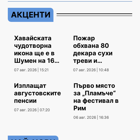
АКЦЕНТИ
Хавайската
Пожар
чудотворна
обхвана 80
икона ще е в
декара сухи
Шумен на 16
треви и
август
храсти
07 авг. 2026 | 15:21
07 авг. 2026 | 10:48
Изплащат
Първо място
августовските
за „Пламъче“
пенсии
на фестивал в
Рим
07 авг. 2026 | 07:20
06 авг. 2026 | 16:36