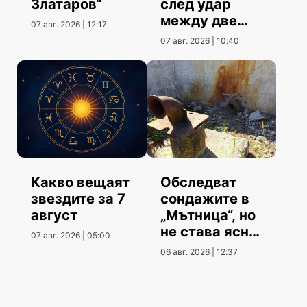
Златаров“
след удар
между две
07 авг. 2026 | 12:17
коли
07 авг. 2026 | 10:40
Какво вещаят
Обследват
звездите за 7
сондажите в
август
„Мътница“, но
не става ясно
07 авг. 2026 | 05:00
кога
06 авг. 2026 | 12:37