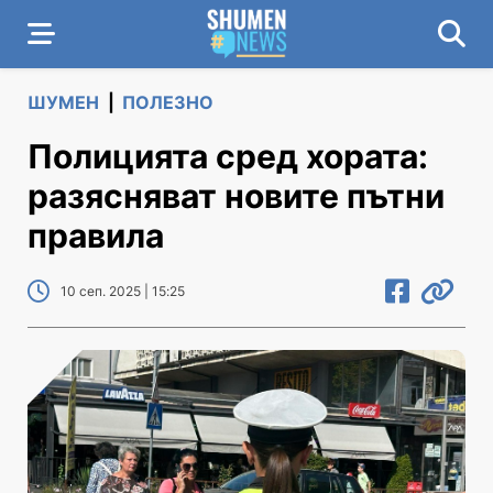
ШУМЕН
|
ПОЛЕЗНО
Полицията сред хората:
разясняват новите пътни
правила
10 сеп. 2025 | 15:25