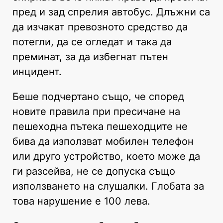
пред и зад спрелия автобус. Длъжни са
да изчакат превозното средство да
потегли, да се огледат и така да
преминат, за да избегнат пътен
инцидент.
Беше подчертано също, че според
новите правила при пресичане на
пешеходна пътека пешеходците не
бива да използват мобилен телефон
или друго устройство, което може да
ги разсейва, не се допуска също
използването на слушалки. Глобата за
това нарушение е 100 лева.