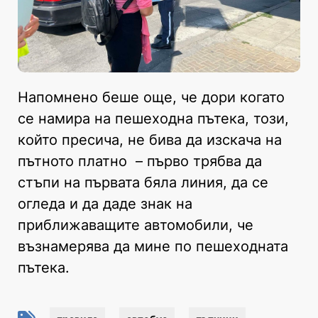
Напомнено беше още, че дори когато
се намира на пешеходна пътека, този,
който пресича, не бива да изскача на
пътното платно – първо трябва да
стъпи на първата бяла линия, да се
огледа и да даде знак на
приближаващите автомобили, че
възнамерява да мине по пешеходната
пътека.