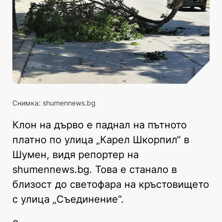
Снимка: shumennews.bg
Клон на дърво е паднал на пътното
платно по улица „Карел Шкорпил“ в
Шумен, видя репортер на
shumennews.bg. Това е станало в
близост до светофара на кръстовището
с улица „Съединение“.