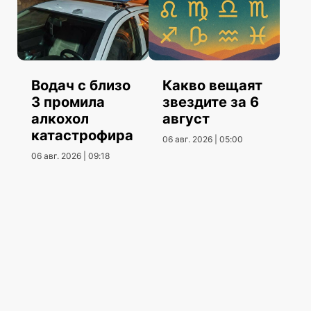
Водач с близо
Какво вещаят
3 промила
звездите за 6
алкохол
август
катастрофира
06 авг. 2026 | 05:00
06 авг. 2026 | 09:18