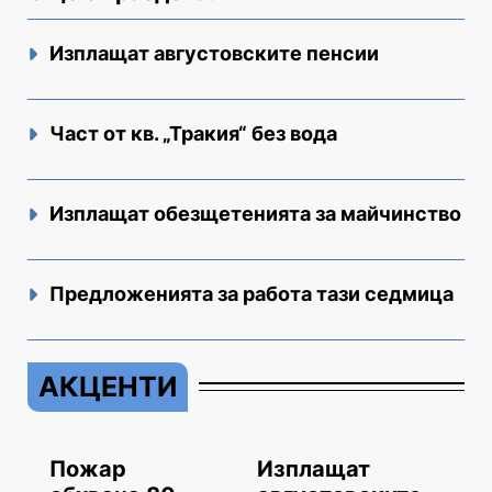
Изплащат августовските пенсии
Част от кв. „Тракия“ без вода
Изплащат обезщетенията за майчинство
Предложенията за работа тази седмица
АКЦЕНТИ
Пожар
Изплащат