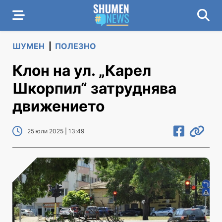
ШУМЕН
|
ПОЛЕЗНО
Клон на ул. „Карел
Шкорпил“ затруднява
движението
25 юли 2025 | 13:49