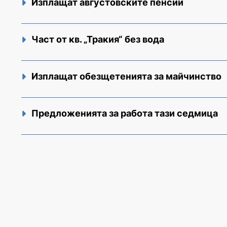
Изплащат августовските пенсии
Част от кв. „Тракия“ без вода
Изплащат обезщетенията за майчинство
Предложенията за работа тази седмица