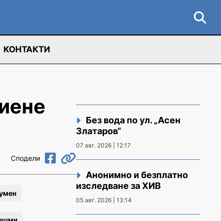
КОНТАКТИ
пиене
Без вода по ул. „Асен
Златаров“
07 авг. 2026 | 12:17
Сподели
Анонимно и безплатно
изследване за ХИВ
умен
05 авг. 2026 | 13:14
чешми