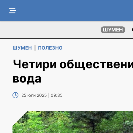
ШУМЕН
ШУМЕН
|
ПОЛЕЗНО
Четири обществени 
вода
25 юли 2025 | 09:35