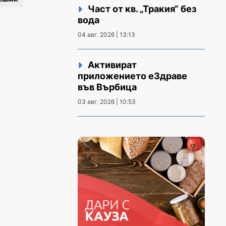
Част от кв. „Тракия“ без
вода
04 авг. 2026 | 13:13
Активират
приложението еЗдраве
във Върбица
03 авг. 2026 | 10:53