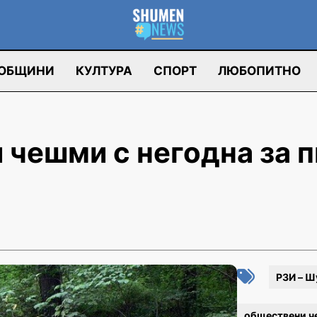
ОБЩИНИ
КУЛТУРА
СПОРТ
ЛЮБОПИТНО
чешми с негодна за 
РЗИ – Ш
обществени 