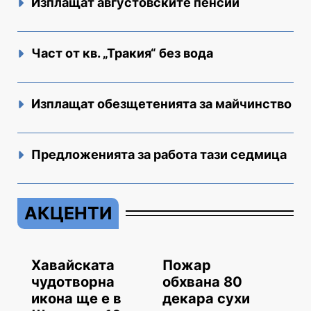
Изплащат августовските пенсии
Част от кв. „Тракия“ без вода
Изплащат обезщетенията за майчинство
Предложенията за работа тази седмица
АКЦЕНТИ
Хавайската
Пожар
чудотворна
обхвана 80
икона ще е в
декара сухи