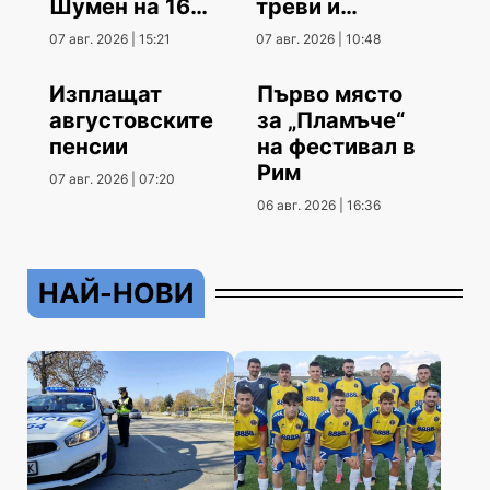
Шумен на 16
треви и
август
храсти
07 авг. 2026 | 15:21
07 авг. 2026 | 10:48
Изплащат
Първо място
августовските
за „Пламъче“
пенсии
на фестивал в
Рим
07 авг. 2026 | 07:20
06 авг. 2026 | 16:36
НАЙ-НОВИ