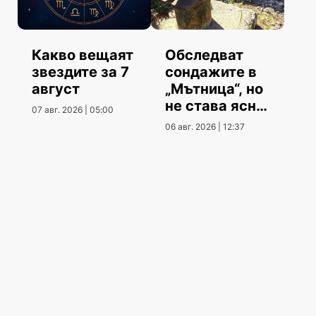
Какво вещаят
Обследват
звездите за 7
сондажите в
август
„Мътница“, но
не става ясно
07 авг. 2026 | 05:00
кога
06 авг. 2026 | 12:37