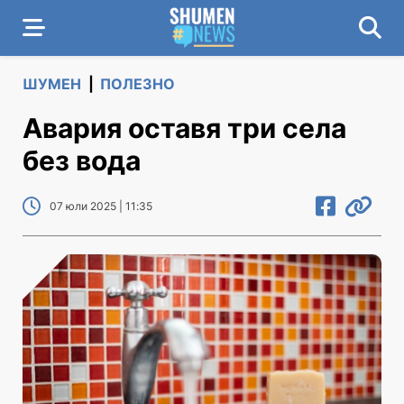
ШУМЕН
|
ПОЛЕЗНО
Авария оставя три села
без вода
07 юли 2025 | 11:35