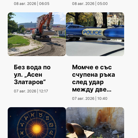
08 авг. 2026 | 06:05
08 авг. 2026 | 05:00
Без вода по
Момче е със
ул. „Асен
счупена ръка
Златаров“
след удар
между две
07 авг. 2026 | 12:17
коли
07 авг. 2026 | 10:40