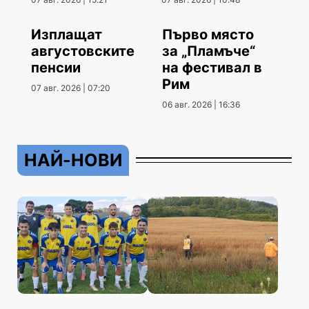
Изплащат
Първо място
августовските
за „Пламъче“
пенсии
на фестивал в
Рим
07 авг. 2026 | 07:20
06 авг. 2026 | 16:36
НАЙ-НОВИ