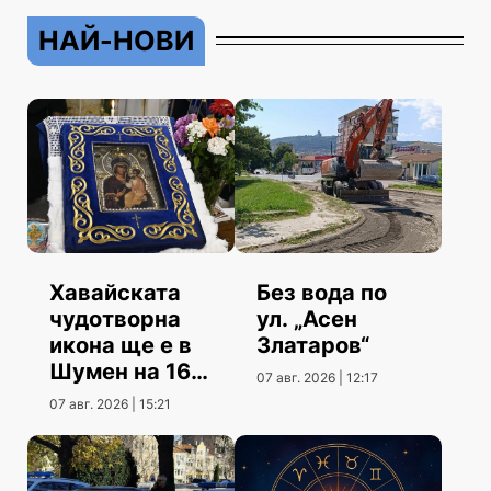
НАЙ-НОВИ
Хавайската
Без вода по
чудотворна
ул. „Асен
икона ще е в
Златаров“
Шумен на 16
07 авг. 2026 | 12:17
август
07 авг. 2026 | 15:21