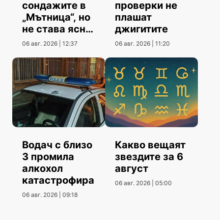
сондажите в
проверки не
„Мътница“, но
плашат
не става ясно
джигитите
кога
06 авг. 2026 | 12:37
06 авг. 2026 | 11:20
Водач с близо
Какво вещаят
3 промила
звездите за 6
алкохол
август
катастрофира
06 авг. 2026 | 05:00
06 авг. 2026 | 09:18