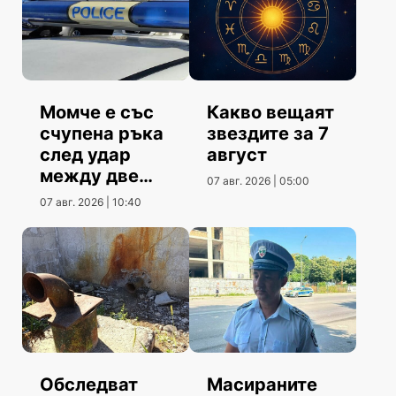
Момче е със
Какво вещаят
счупена ръка
звездите за 7
след удар
август
между две
07 авг. 2026 | 05:00
коли
07 авг. 2026 | 10:40
Обследват
Масираните