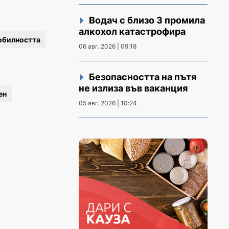
Водач с близо 3 промила
алкохол катастрофира
обилността
06 авг. 2026 | 09:18
Безопасността на пътя
не излиза във ваканция
ен
05 авг. 2026 | 10:24