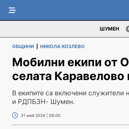
ШУМЕН
ОБЩИНИ
|
НИКОЛА КОЗЛЕВО
Мобилни екипи от 
селата Каравелово 
В екипите са включени служители 
и РДПБЗН- Шумен.
31 май 2024 | 08:00