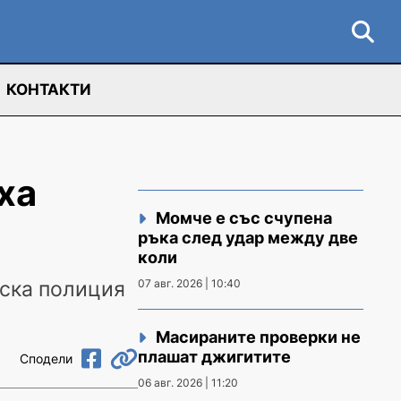
КОНТАКТИ
ха
Момче е със счупена
ръка след удар между две
коли
еска полиция
07 авг. 2026 | 10:40
Масираните проверки не
плашат джигитите
Сподели
06 авг. 2026 | 11:20