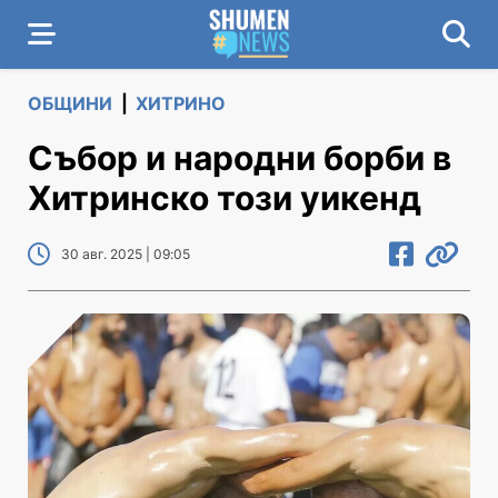
ОБЩИНИ
|
ХИТРИНО
Събор и народни борби в
Хитринско този уикенд
30 авг. 2025 | 09:05