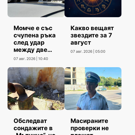
Момче е със
Какво вещаят
счупена ръка
звездите за 7
след удар
август
между две
07 авг. 2026 | 05:00
коли
07 авг. 2026 | 10:40
Обследват
Масираните
сондажите в
проверки не