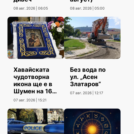
08 авг. 2026 | 06:05
08 авг. 2026 | 05:00
Хавайската
Без вода по
чудотворна
ул. „Асен
икона ще е в
Златаров“
Шумен на 16
07 авг. 2026 | 12:17
август
07 авг. 2026 | 15:21