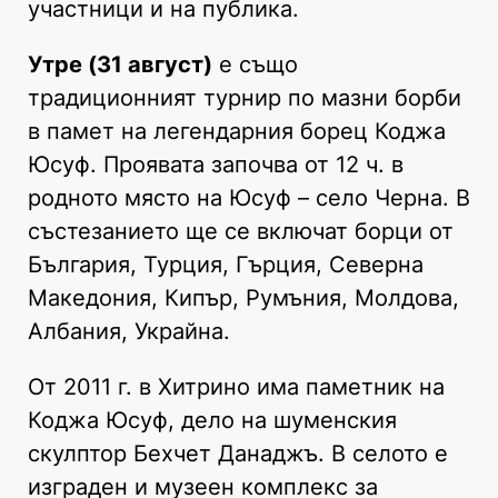
участници и на публика.
Утре (31 август)
е също
традиционният турнир по мазни борби
в памет на легендарния борец Коджа
Юсуф. Проявата започва от 12 ч. в
родното място на Юсуф – село Черна. В
състезанието ще се включат борци от
България, Турция, Гърция, Северна
Македония, Кипър, Румъния, Молдова,
Албания, Украйна.
От 2011 г. в Хитрино има паметник на
Коджа Юсуф, дело на шуменския
скулптор Бехчет Данаджъ. В селото е
изграден и музеен комплекс за