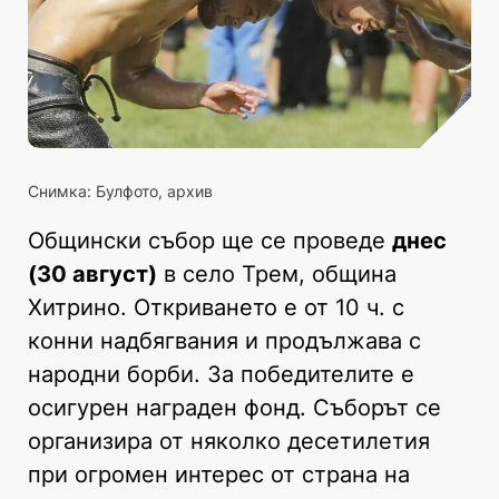
Снимка: Булфото, архив
Общински събор ще се проведе
днес
(30 август)
в село Трем, община
Хитрино. Откриването е от 10 ч. с
конни надбягвания и продължава с
народни борби. За победителите е
осигурен награден фонд. Съборът се
организира от няколко десетилетия
при огромен интерес от страна на