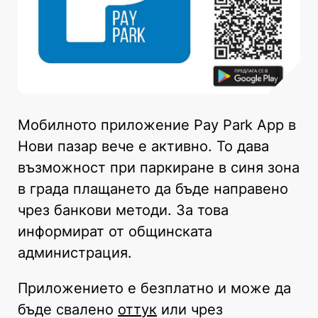
Мобилното приложение Pay Park App в
Нови пазар вече е активно. То дава
възможност при паркиране в синя зона
в града плащането да бъде направено
чрез банкови методи. За това
информират от общинската
администрация.
Приложението е безплатно и може да
бъде свалено
оттук
или чрез