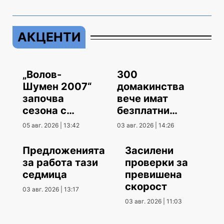
АКЦЕНТИ
„Волов-
300
Шумен 2007“
домакинства
започва
вече имат
сезона с
безплатни
гостуване
климатици
05 авг. 2026 | 13:42
03 авг. 2026 | 14:26
Предложенията
Засилени
за работа тази
проверки за
седмица
превишена
скорост
03 авг. 2026 | 13:17
03 авг. 2026 | 11:03