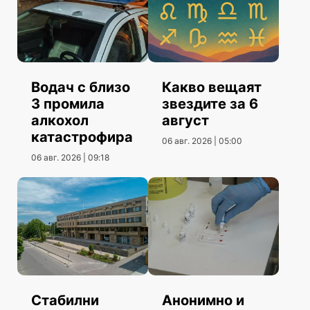
Водач с близо
Какво вещаят
3 промила
звездите за 6
алкохол
август
катастрофира
06 авг. 2026 | 05:00
06 авг. 2026 | 09:18
Стабилни
Анонимно и