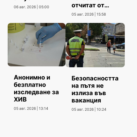
отчитат от
06 авг. 2026 | 05:00
Община
05 авг. 2026 | 15:58
Шумен
Анонимно и
Безопасността
безплатно
на пътя не
изследване за
излиза във
ХИВ
ваканция
05 авг. 2026 | 13:14
05 авг. 2026 | 10:24