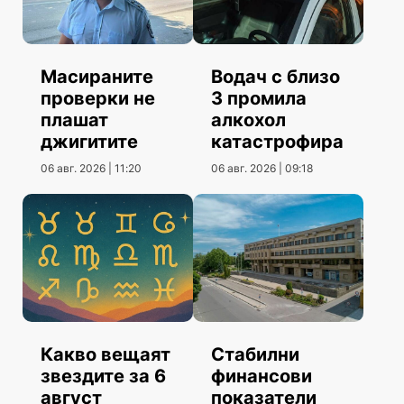
Масираните
Водач с близо
проверки не
3 промила
плашат
алкохол
джигитите
катастрофира
06 авг. 2026 | 11:20
06 авг. 2026 | 09:18
Какво вещаят
Стабилни
звездите за 6
финансови
август
показатели