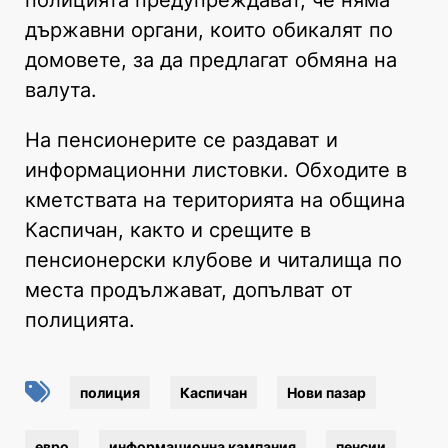
държавни органи, които обикалят по
домовете, за да предлагат обмяна на
валута.
На пенсионерите се раздават и
информационни листовки. Обходите в
кметствата на територията на община
Каспичан, както и срещите в
пенсионерски клубове и читалища по
места продължават, допълват от
полицията.
полиция
Каспичан
Нови пазар
евро
информационна кампания
пенсии