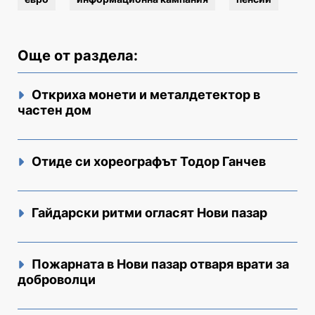
Още от раздела:
Откриха монети и металдетектор в
частен дом
Отиде си хореографът Тодор Ганчев
Гайдарски ритми огласят Нови пазар
Пожарната в Нови пазар отваря врати за
доброволци