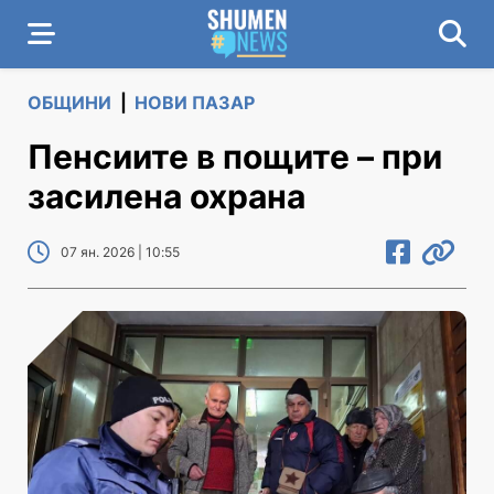
ОБЩИНИ
|
НОВИ ПАЗАР
Пенсиите в пощите – при
засилена охрана
07 ян. 2026 | 10:55