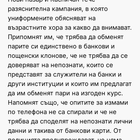
разяснителна кампания, в която
униформените обясняват на
възрастните хора за какво да внимават.
Припомнят им, че трябва да обменят
парите си единствено в банкови и
пощенски клонове, че не трябва да се
доверяват на непознати, които се
представят за служители на банки и
други институции и които им предлагат
да им обменят пари на изгоден курс.
Напомнят също, че опитите за измами
по телефона не са спирали и че не
трябва да споделят на непознати лични
данни и такива от банкови карти. От
полицията предупреждават, че няма