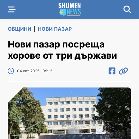
ОБЩИНИ
|
НОВИ ПАЗАР
Нови пазар посреща
хорове от три държави
04 окт. 2025 | 09:12