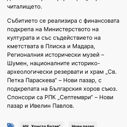
читалището.
Събитието се реализира с финансовата
подкрепа на Министерството на
културата и със съдействието на
кметствата в Плиска и Мадара,
Регионалния исторически музей –
Шумен, националните историко-
археологически резервати и храм „Св.
Петка Параскева“ – Нови пазар, с
подкрепата на Българския хоров съюз.
Спонсори са РПК „Септември“ – Нови
пазар и Ивелин Павлов.
НЧ „Христо Ботев“
Нови пазар