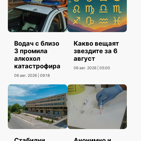
Водач с близо
Какво вещаят
3 промила
звездите за 6
алкохол
август
катастрофира
06 авг. 2026 | 05:00
06 авг. 2026 | 09:18
Стабилни
Анонимно и