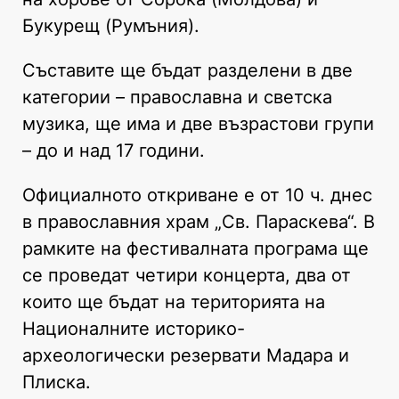
Букурещ (Румъния).
Съставите ще бъдат разделени в две
категории – православна и светска
музика, ще има и две възрастови групи
– до и над 17 години.
Официалното откриване е от 10 ч. днес
в православния храм „Св. Параскева“. В
рамките на фестивалната програма ще
се проведат четири концерта, два от
които ще бъдат на територията на
Националните историко-
археологически резервати Мадара и
Плиска.