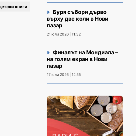
детски книги
Буря събори дърво
върху две коли в Нови
пазар
21 юли 2026 | 11:32
Финалът на Мондиала –
на голям екран в Нови
пазар
17 юли 2026 | 12:55