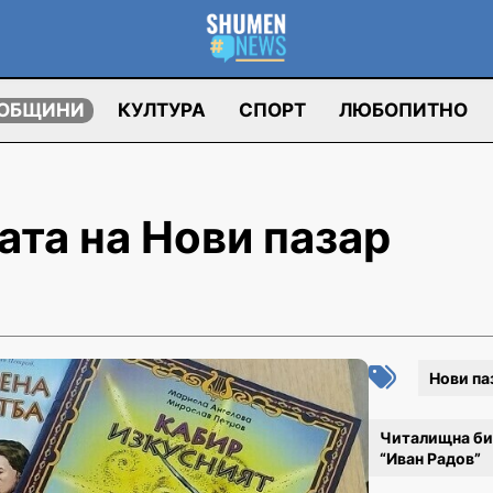
ОБЩИНИ
КУЛТУРА
СПОРТ
ЛЮБОПИТНО
ата на Нови пазар
Нови па
Читалищна би
“Иван Радов”