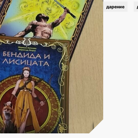
дарение