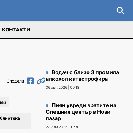
КОНТАКТИ
Водач с близо 3 промила
алкохол катастрофира
Сподели
06 авг. 2026 | 09:18
зар
Пиян увреди вратите на
Спешния център в Нови
пазар
блиотека
27 юли 2026 | 11:30