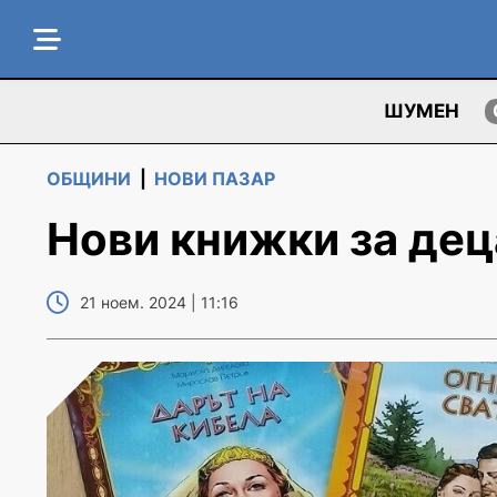
ШУМЕН
ОБЩИНИ
|
НОВИ ПАЗАР
Нови книжки за дец
21 ноем. 2024 | 11:16