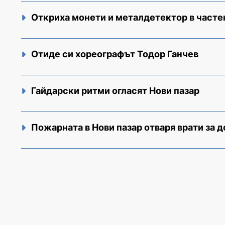
Откриха монети и металдетектор в часте
Отиде си хореографът Тодор Ганчев
Гайдарски ритми огласят Нови пазар
Пожарната в Нови пазар отваря врати за 