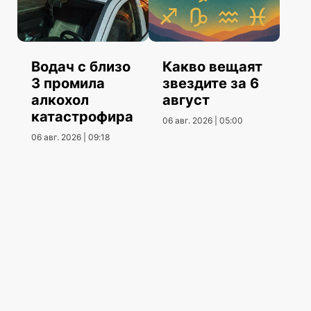
Водач с близо
Какво вещаят
3 промила
звездите за 6
алкохол
август
катастрофира
06 авг. 2026 | 05:00
06 авг. 2026 | 09:18