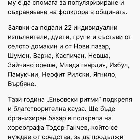
му е да спомага за популяризиране и
съхраняване на фолклора в общината.
Заявки са подали 22 индивидуални
изпълнители, дуети, групи и състави от
селото домакин и от Нови пазар,
Шумен, Варна, Каспичан, Невша,
Зайчино ореше, Млада гвардия, Избул,
Памукчии, Неофит Рилски, Ягнило,
Върбяне.
Тази година „Еньовски ритми“ подкрепя
и благотворителна кауза. Ще бъде
организиран базар в подкрепа на
хореографа Тодор Ганчев, който се
нуждае от средства, за да продължи