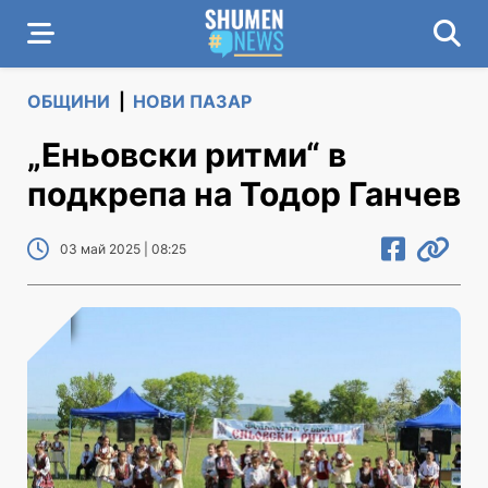
ОБЩИНИ
|
НОВИ ПАЗАР
„Еньовски ритми“ в
подкрепа на Тодор Ганчев
03 май 2025 | 08:25