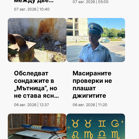
между две
07 авг. 2026 | 05:00
коли
07 авг. 2026 | 10:40
Обследват
Масираните
сондажите в
проверки не
„Мътница“, но
плашат
не става ясно
джигитите
кога
06 авг. 2026 | 12:37
06 авг. 2026 | 11:20