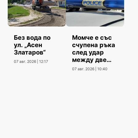
Без вода по
Момче е със
ул. „Асен
счупена ръка
Златаров“
след удар
между две
07 авг. 2026 | 12:17
коли
07 авг. 2026 | 10:40