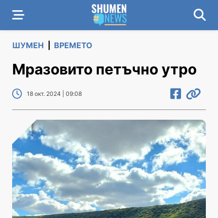
ШУМЕН
|
ВРЕМЕТО
Мразовито петъчно утро
18 окт. 2024 | 09:08