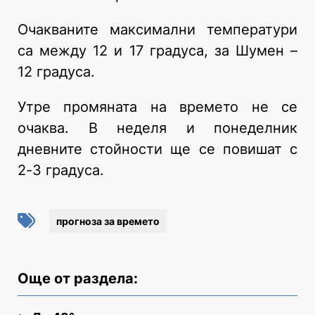
Очакваните максимални температури
са между 12 и 17 градуса, за Шумен –
12 градуса.
Утре промяната на времето не се
очаква. В неделя и понеделник
дневните стойности ще се повишат с
2-3 градуса.
прогноза за времето
Още от раздела: