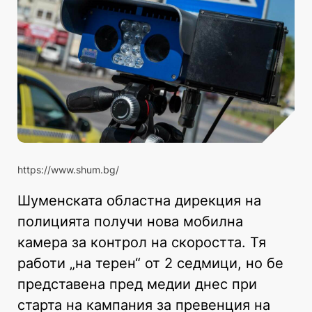
https://www.shum.bg/
Шуменската областна дирекция на
полицията получи нова мобилна
камера за контрол на скоростта. Тя
работи „на терен“ от 2 седмици, но бе
представена пред медии днес при
старта на кампания за превенция на