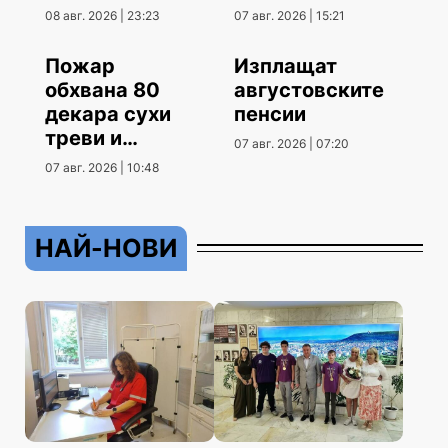
контрола
август
08 авг. 2026 | 23:23
07 авг. 2026 | 15:21
Пожар
Изплащат
обхвана 80
августовските
декара сухи
пенсии
треви и
07 авг. 2026 | 07:20
храсти
07 авг. 2026 | 10:48
НАЙ-НОВИ