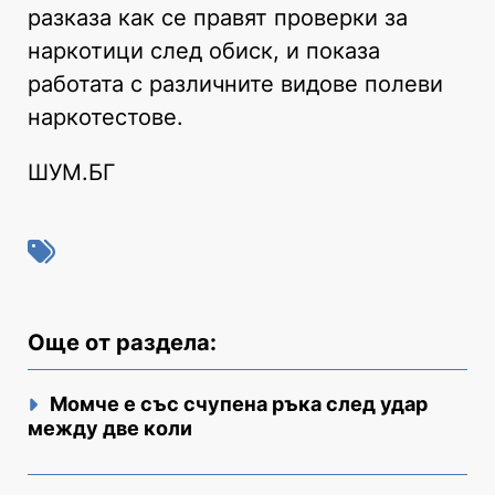
разказа как се правят проверки за
наркотици след обиск, и показа
работата с различните видове полеви
наркотестове.
ШУМ.БГ
Още от раздела:
Момче е със счупена ръка след удар
между две коли