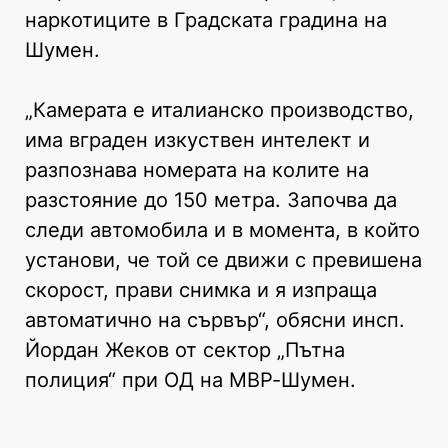
наркотиците в Градската градина на
Шумен.
„Камерата е италианско производство,
има вграден изкуствен интелект и
разпознава номерата на колите на
разстояние до 150 метра. Започва да
следи автомобила и в момента, в който
установи, че той се движи с превишена
скорост, прави снимка и я изпраща
автоматично на сървър“, обясни инсп.
Йордан Жеков от сектор „Пътна
полиция“ при ОД на МВР-Шумен.