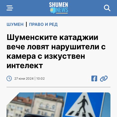
ШУМЕН
|
ПРАВО И РЕД
Шуменските катаджии
вече ловят нарушители с
камера с изкуствен
интелект
27 юни 2024 | 10:02