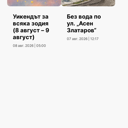
Уикендът за
Без вода по
всяка зодия
ул. „Асен
(8 август – 9
Златаров“
август)
07 авг. 2026 | 12:17
08 авг. 2026 | 05:00