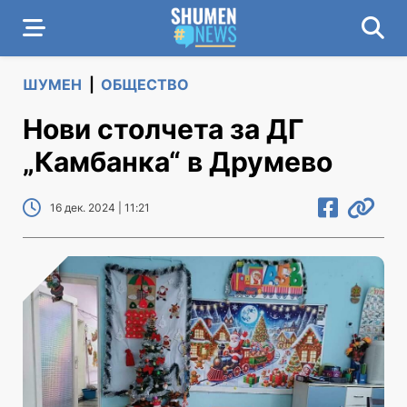
ШУМЕН
|
ОБЩЕСТВО
Нови столчета за ДГ
„Камбанка“ в Друмево
16 дек. 2024 | 11:21