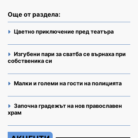
Още от раздела:
Цветно приключение пред театъра
Изгубени пари за сватба се върнаха при
собственика си
Малки и големи на гости на полицията
Започна градежът на нов православен
храм