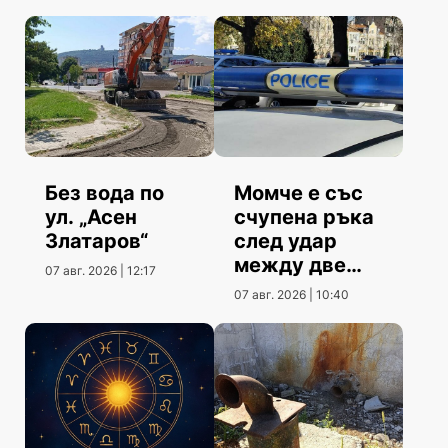
Без вода по
Момче е със
ул. „Асен
счупена ръка
Златаров“
след удар
между две
07 авг. 2026 | 12:17
коли
07 авг. 2026 | 10:40