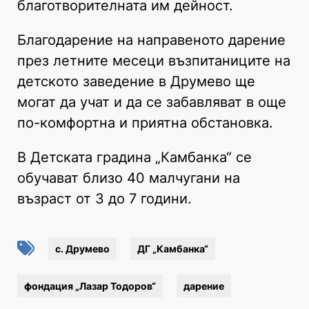
благотворителната им дейност.
Благодарение на направеното дарение
през летните месеци възпитаниците на
детското заведение в Друмево ще
могат да учат и да се забавляват в още
по-комфортна и приятна обстановка.
В Детската градина „Камбанка“ се
обучават близо 40 малчугани на
възраст от 3 до 7 години.
с. Друмево
ДГ „Камбанка“
фондация „Лазар Тодоров“
дарение