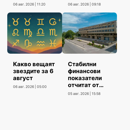
06 авг. 2026 | 11:20
06 авг. 2026 | 09:18
Какво вещаят
Стабилни
звездите за 6
финансови
август
показатели
отчитат от
06 авг. 2026 | 05:00
Община
05 авг. 2026 | 15:58
Шумен