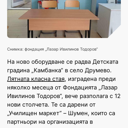
Снимка: фондация „Лазар Ивилинов Тодоров“
На ново оборудване се радва Детската
градина „Камбанка“ в село Друмево.
Лятната класна стая
, изградена преди
няколко месеца от Фондацията „Лазар
Ивилинов Тодоров“, вече разполага с 12
нови столчета. Те са дарени от
„Училищен маркет“ – Шумен, които са
партньори на организацията в