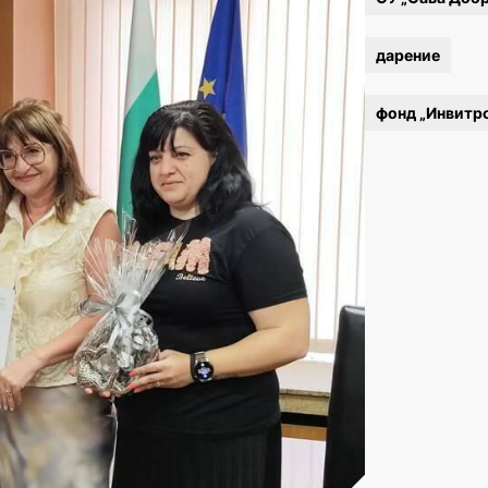
дарение
фонд „Инвитр