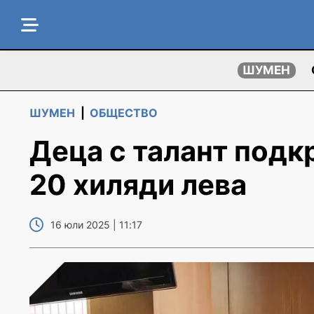
ШУМЕН
ШУМЕН
|
ОБЩЕСТВО
Деца с талант подк
20 хиляди лева
16 юли 2025 | 11:17