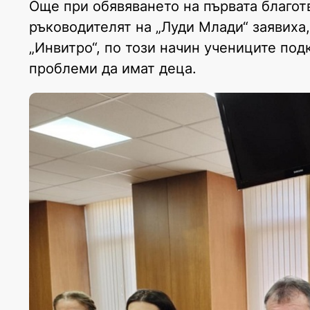
Още при обявяването на първата благот
ръководителят на „Луди Млади“ заявиха
„Инвитро“, по този начин учениците по
проблеми да имат деца.