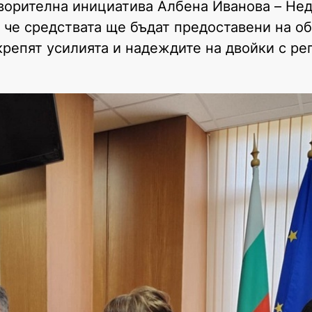
ворителна инициатива Албена Иванова – Не
, че средствата ще бъдат предоставени на 
дкрепят усилията и надеждите на двойки с р