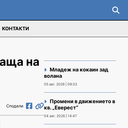
КОНТАКТИ
баща на
Младеж на кокаин зад
волана
05 авг. 2026 | 09:33
Промени в движението в
Сподели
кв. „Еверест“
04 авг. 2026 | 14:47