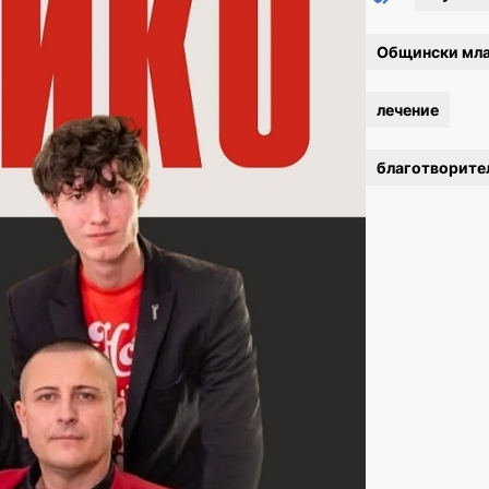
Общински мл
лечение
благотворите