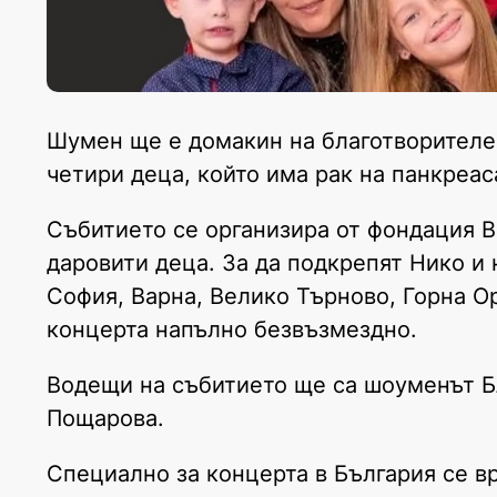
Шумен ще е домакин на благотворителе
четири деца, който има рак на панкреас
Събитието се организира от фондация Br
даровити деца. За да подкрепят Нико и
София, Варна, Велико Търново, Горна Ор
концерта напълно безвъзмездно.
Водещи на събитието ще са шоуменът Б
Пощарова.
Специално за концерта в България се в