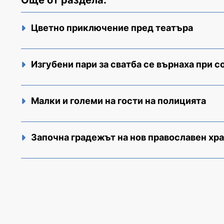
Още от раздела:
Цветно приключение пред театъра
Изгубени пари за сватба се върнаха при с
Малки и големи на гости на полицията
Започна градежът на нов православен хр