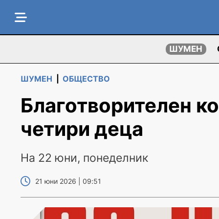
ШУМЕН
ШУМЕН
|
ОБЩЕСТВО
Благотворителен ко
четири деца
На 22 юни, понеделник
21 юни 2026 | 09:51