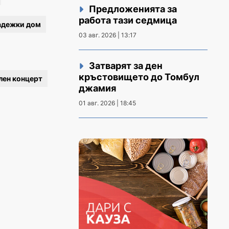
Предложенията за
работа тази седмица
адежки дом
03 авг. 2026 | 13:17
Затварят за ден
кръстовището до Томбул
лен концерт
джамия
01 авг. 2026 | 18:45