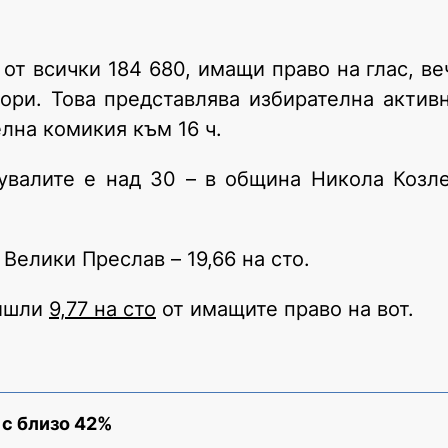
от всички 184 680, имащи право на глас, ве
ори. Това представлява избирателна активн
лна комикия към 16 ч.
увалите е над 30 – в община Никола Козле
Велики Преслав – 19,66 на сто.
тишли
9,77 на сто
от имащите право на вот.
 с близо 42%