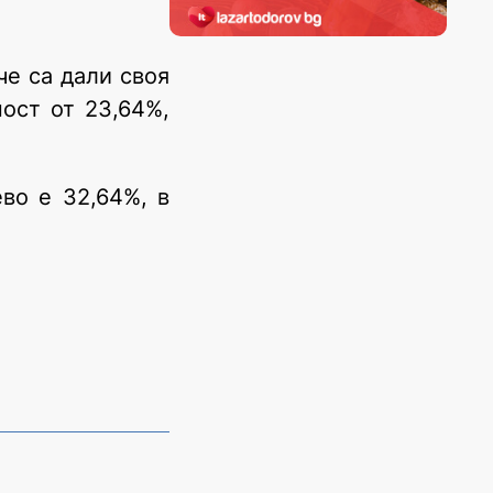
че са дали своя
ост от 23,64%,
во е 32,64%, в