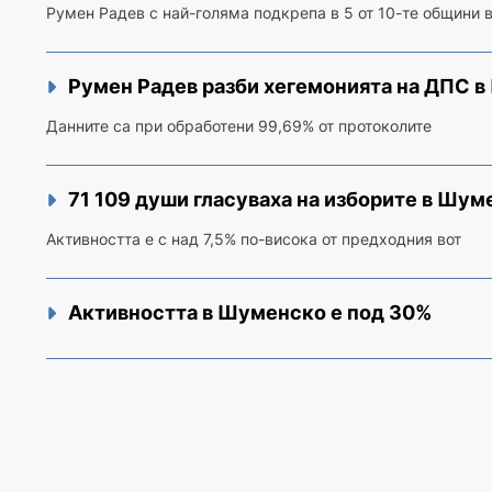
Румен Радев с най-голяма подкрепа в 5 от 10-те общини 
Румен Радев разби хегемонията на ДПС 
Данните са при обработени 99,69% от протоколите
71 109 души гласуваха на изборите в Шум
Активността е с над 7,5% по-висока от предходния вот
Активността в Шуменско е под 30%