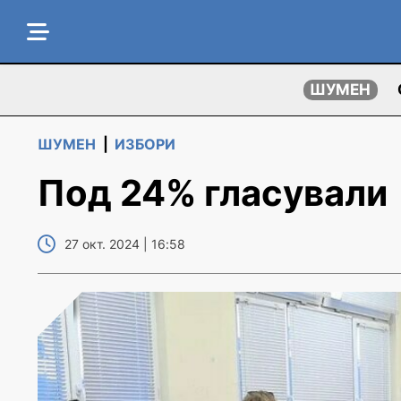
ШУМЕН
ШУМЕН
|
ИЗБОРИ
Под 24% гласували
27 окт. 2024 | 16:58