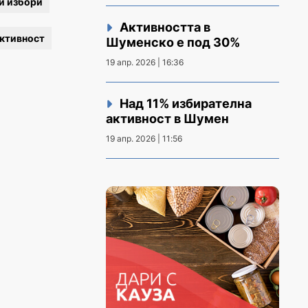
и избори
Активността в
активност
Шуменско е под 30%
19 апр. 2026 | 16:36
Над 11% избирателна
активност в Шумен
19 апр. 2026 | 11:56