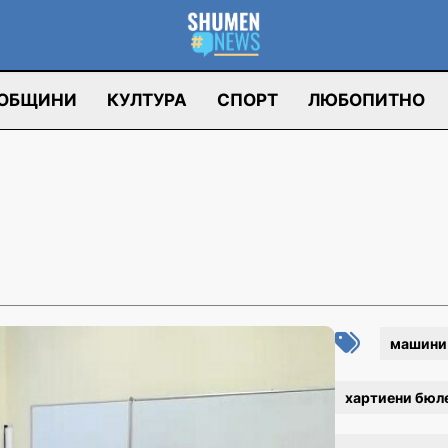
ОБЩИНИ
КУЛТУРА
СПОРТ
ЛЮБОПИТНО
машини 
хартиени бюл