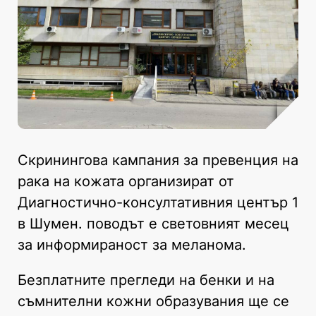
Скринингова кампания за превенция на
рака на кожата организират от
Диагностично-консултативния център 1
в Шумен. поводът е световният месец
за информираност за меланома.
Безплатните прегледи на бенки и на
съмнителни кожни образувания ще се