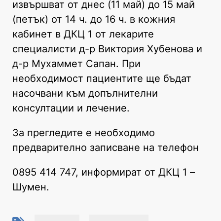
извършват от днес (11 май) до 15 май
(петък) от 14 ч. до 16 ч. в кожния
кабинет в ДКЦ 1 от лекарите
специалисти д-р Виктория Хубенова и
д-р Мухаммет Сапан. При
необходимост пациентите ще бъдат
насочвани към допълнителни
консултации и лечение.
За прегледите е необходимо
предварително записване на телефон
0895 414 747, информират от ДКЦ 1 –
Шумен.