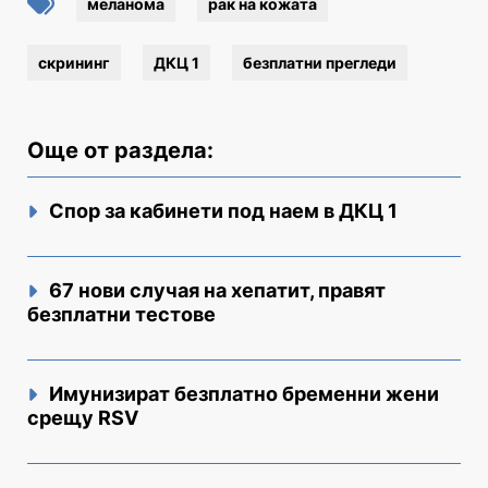
меланома
рак на кожата
скрининг
ДКЦ 1
безплатни прегледи
Още от раздела:
Спор за кабинети под наем в ДКЦ 1
67 нови случая на хепатит, правят
безплатни тестове
Имунизират безплатно бременни жени
срещу RSV