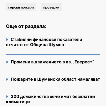
горски пожари
проверки
Още от раздела:
Стабилни финансови показатели
отчитат от Община Шумен
Промени в движението в кв. „Еверест“
Пожарите в Шуменска област намаляват
300 домакинства вече имат безплатни
климатици