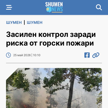
ШУМЕН
|
ШУМЕН
Засилен контрол заради
риска от горски пожари
25 май 2026 | 10:10