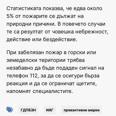
Статистиката показва, че едва около
5% от пожарите се дължат на
природни причини. В повечето случаи
те са резултат от човешка небрежност,
действие или бездействие.
При забелязан пожар в горски или
земеделски територии трябва
незабавно да бъде подаден сигнал на
телефон 112, за да се осигури бърза
реакция и да се ограничат щетите,
напомнят специалистите.
ГДПБЗН
ИАГ
превантивни мерки