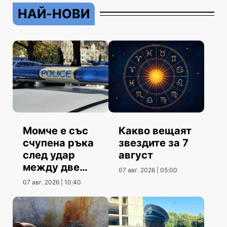
НАЙ-НОВИ
Момче е със
Какво вещаят
счупена ръка
звездите за 7
след удар
август
между две
07 авг. 2026 | 05:00
коли
07 авг. 2026 | 10:40