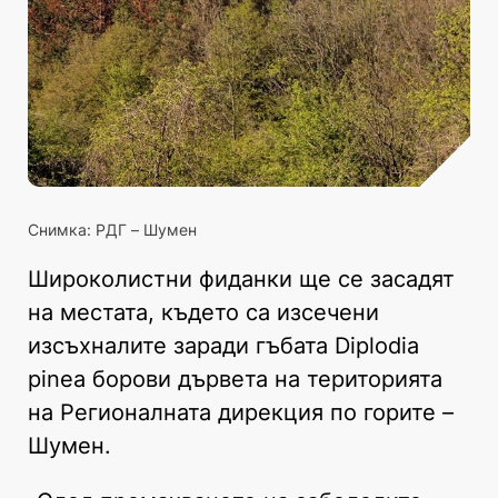
Снимка: РДГ – Шумен
Широколистни фиданки ще се засадят
на местата, където са изсечени
изсъхналите заради гъбата Diplodia
pinea борови дървета на територията
на Регионалната дирекция по горите –
Шумен.