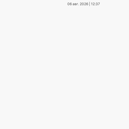
кога
06 авг. 2026 | 12:37