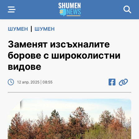
ШУМЕН
|
ШУМЕН
Заменят изсъхналите
борове с широколистни
видове
12 апр. 2025 | 08:55