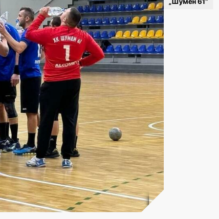
„Шумен 61”