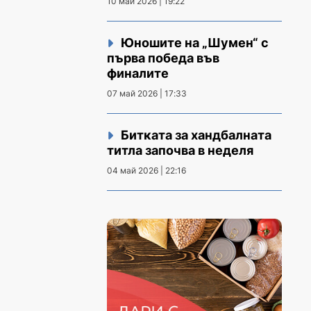
10 май 2026 | 19:22
Юношите на „Шумен“ с
първа победа във
финалите
07 май 2026 | 17:33
Битката за хандбалната
титла започва в неделя
04 май 2026 | 22:16