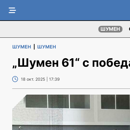
ШУМЕН
ШУМЕН
|
ШУМЕН
„Шумен 61“ с побед
18 окт. 2025 | 17:39