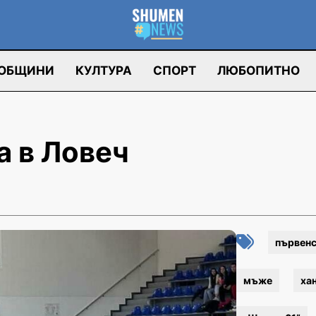
ОБЩИНИ
КУЛТУРА
СПОРТ
ЛЮБОПИТНО
а в Ловеч
първен
мъже
ха