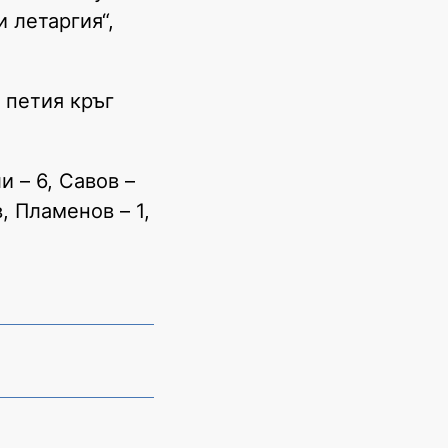
 летаргия“,
 петия кръг
 – 6, Савов –
, Пламенов – 1,