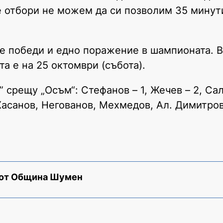
 отбори не можем да си позволим 35 минути
е победи и едно поражение в шампионата. В
а е на 25 октомври (събота).
 срещу „Осъм“: Стефанов – 1, Жечев – 2, Сали
 (Хасанов, Негованов, Мехмедов, Ал. Димитров
 от Община Шумен