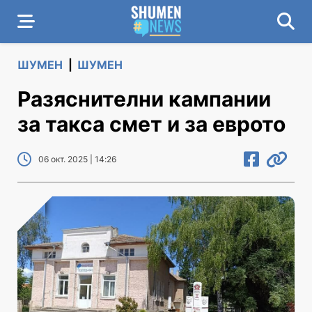
ШУМЕН
|
ШУМЕН
Разяснителни кампании
за такса смет и за еврото
06 окт. 2025 | 14:26