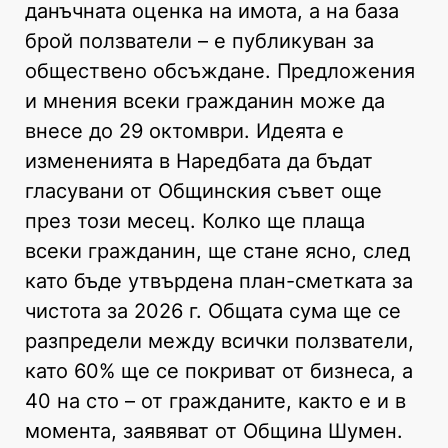
данъчната оценка на имота, а на база
брой ползватели – е публикуван за
обществено обсъждане. Предложения
и мнения всеки гражданин може да
внесе до 29 октомври. Идеята е
измененията в Наредбата да бъдат
гласувани от Общинския съвет още
през този месец. Колко ще плаща
всеки гражданин, ще стане ясно, след
като бъде утвърдена план-сметката за
чистота за 2026 г. Общата сума ще се
разпредели между всички ползватели,
като 60% ще се покриват от бизнеса, а
40 на сто – от гражданите, както е и в
момента, заявяват от Община Шумен.