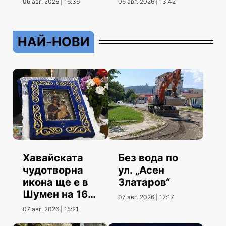
06 авг. 2026 | 16:36
05 авг. 2026 | 13:42
НАЙ-НОВИ
Хавайската
Без вода по
чудотворна
ул. „Асен
икона ще е в
Златаров“
Шумен на 16
07 авг. 2026 | 12:17
август
07 авг. 2026 | 15:21