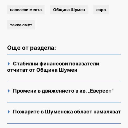
населени места
Община Шумен
евро
такса смет
Още от раздела:
Стабилни финансови показатели
отчитат от Община Шумен
Промени в движението в кв. „Еверест“
Пожарите в Шуменска област намаляват