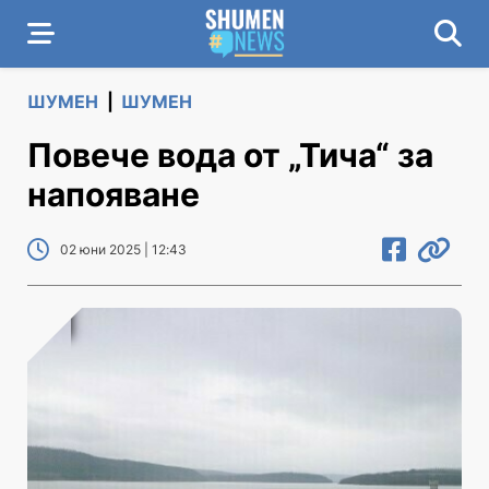
ШУМЕН
|
ШУМЕН
Повече вода от „Тича“ за
напояване
02 юни 2025 | 12:43