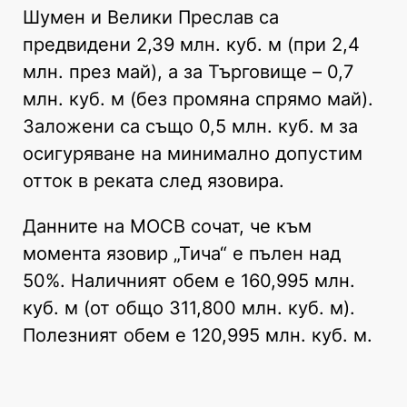
Шумен и Велики Преслав са
предвидени 2,39 млн. куб. м (при 2,4
млн. през май), а за Търговище – 0,7
млн. куб. м (без промяна спрямо май).
Заложени са също 0,5 млн. куб. м за
осигуряване на минимално допустим
отток в реката след язовира.
Данните на МОСВ сочат, че към
момента язовир „Тича“ е пълен над
50%. Наличният обем е 160,995 млн.
куб. м (от общо 311,800 млн. куб. м).
Полезният обем е 120,995 млн. куб. м.