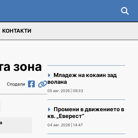
КОНТАКТИ
та зона
Младеж на кокаин зад
волана
Сподели
05 авг. 2026 | 09:33
Промени в движението в
кв. „Еверест“
а
04 авг. 2026 | 14:47