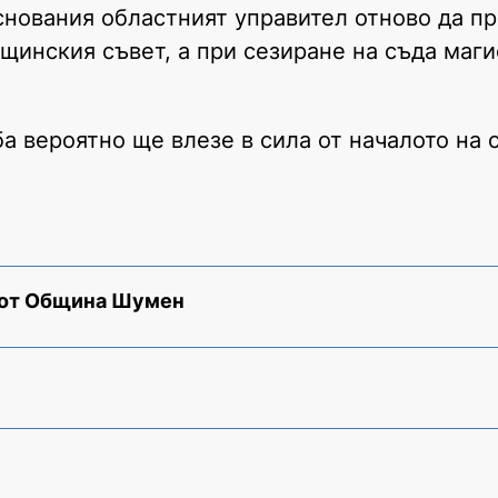
снования областният управител отново да п
инския съвет, а при сезиране на съда маги
а вероятно ще влезе в сила от началото на 
 от Община Шумен