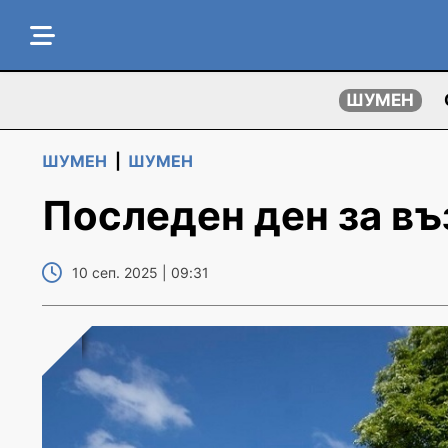
ШУМЕН
ШУМЕН
|
ШУМЕН
Последен ден за въ
10 сеп. 2025 | 09:31