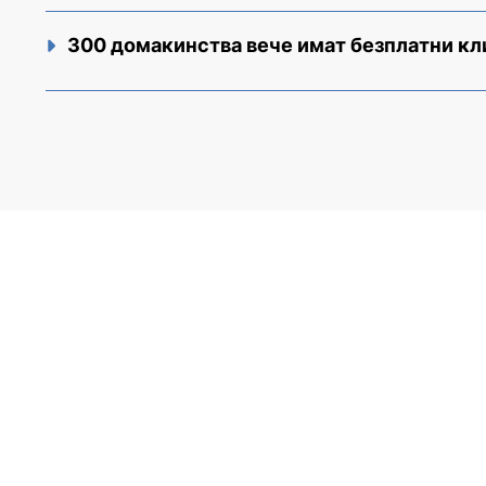
300 домакинства вече имат безплатни к
АКЦЕНТИ