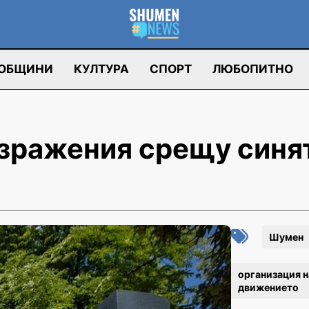
ОБЩИНИ
КУЛТУРА
СПОРТ
ЛЮБОПИТНО
зражения срещу синя
Шумен
организация н
движението