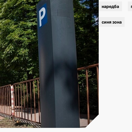
наредба
синя зона