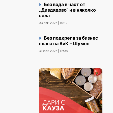
Без вода в част от
„Дивдядово“ и в няколко
села
03 авг. 2026 | 10:12
Без подкрепа за бизнес
плана на ВиК – Шумен
31 юли 2026 | 12:08