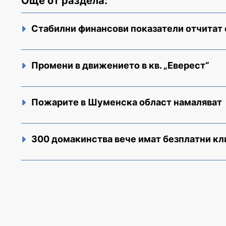
Още от раздела:
Стабилни финансови показатели отчитат
Промени в движението в кв. „Еверест“
Пожарите в Шуменска област намаляват
300 домакинства вече имат безплатни к