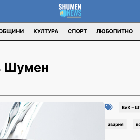
ОБЩИНИ
КУЛТУРА
СПОРТ
ЛЮБОПИТНО
в Шумен
ВиК – Ш
авария
в