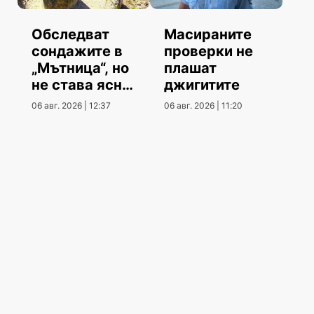
Обследват
Масираните
сондажите в
проверки не
„Мътница“, но
плашат
не става ясно
джигитите
кога
06 авг. 2026 | 12:37
06 авг. 2026 | 11:20