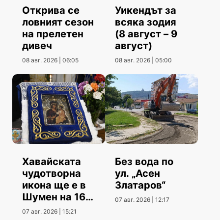
Открива се
Уикендът за
ловният сезон
всяка зодия
на прелетен
(8 август – 9
дивеч
август)
08 авг. 2026 | 06:05
08 авг. 2026 | 05:00
Хавайската
Без вода по
чудотворна
ул. „Асен
икона ще е в
Златаров“
Шумен на 16
07 авг. 2026 | 12:17
август
07 авг. 2026 | 15:21