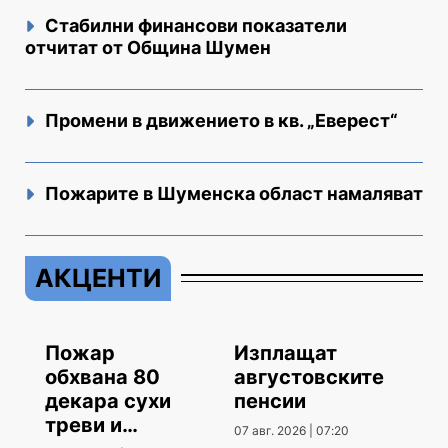
Стабилни финансови показатели
отчитат от Община Шумен
Промени в движението в кв. „Еверест“
Пожарите в Шуменска област намаляват
АКЦЕНТИ
Пожар
Изплащат
обхвана 80
августовските
декара сухи
пенсии
треви и
07 авг. 2026 | 07:20