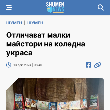
ШУМЕН
|
ШУМЕН
Отличават малки
майстори на коледна
украса
13 дек. 2024 | 08:40