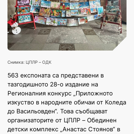
Снимка: ЦПЛР – ОДК
563 експоната са представени в
тазгодишното 28-о издание на
Регионалния конкурс „Приложното
изкуство в народните обичаи от Коледа
до Васильовден“. Това съобщават
организаторите от ЦПЛР – Обединен
детски комплекс „Анастас Стоянов“ в