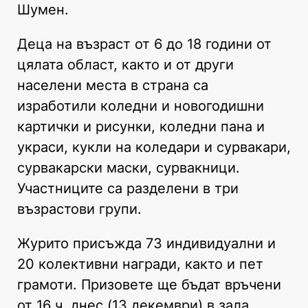
Шумен.
Деца на възраст от 6 до 18 години от
цялата област, както и от други
населени места в страна са
изработили коледни и новогодишни
картички и рисунки, коледни пана и
украси, кукли на коледари и сурвакари,
сурвакарски маски, сурвакници.
Участниците са разделени в три
възрастови групи.
Журито присъжда 73 индивидуални и
20 колективни награди, както и пет
грамоти. Призовете ще бъдат връчени
от 16 ч. днес (13 декември) в зала