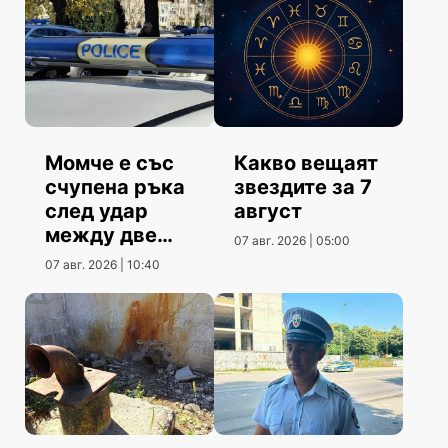
Момче е със
Какво вещаят
счупена ръка
звездите за 7
след удар
август
между две
07 авг. 2026 | 05:00
коли
07 авг. 2026 | 10:40