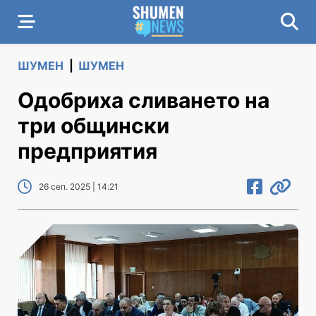
ШУМЕН
|
ШУМЕН
Одобриха сливането на
три общински
предприятия
26 сеп. 2025 | 14:21