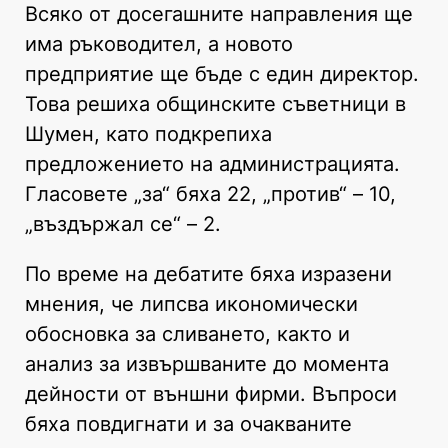
Всяко от досегашните направления ще
има ръководител, а новото
предприятие ще бъде с един директор.
Това решиха общинските съветници в
Шумен, като подкрепиха
предложението на администрацията.
Гласовете „за“ бяха 22, „против“ – 10,
„въздържал се“ – 2.
По време на дебатите бяха изразени
мнения, че липсва икономически
обосновка за сливането, както и
анализ за извършваните до момента
дейности от външни фирми. Въпроси
бяха повдигнати и за очакваните