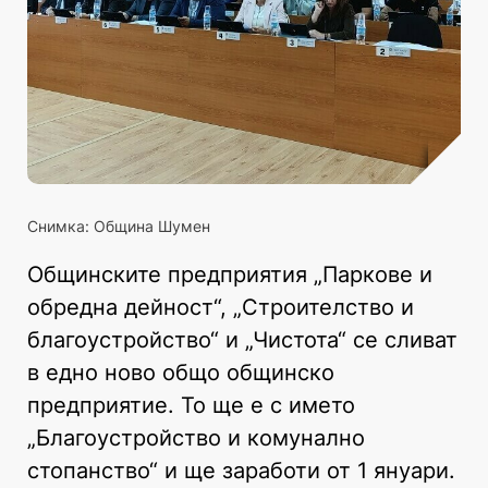
Снимка: Община Шумен
Общинските предприятия „Паркове и
обредна дейност“, „Строителство и
благоустройство“ и „Чистота“ се сливат
в едно ново общо общинско
предприятие. То ще е с името
„Благоустройство и комунално
стопанство“ и ще заработи от 1 януари.