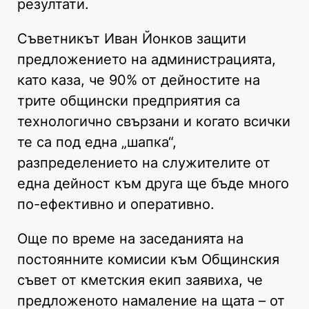
резултати.
Съветникът Иван Йонков защити
предложението на администрацията,
като каза, че 90% от дейностите на
трите общински предприятия са
технологично свързани и когато всички
те са под една „шапка“,
разпределението на служителите от
една дейност към друга ще бъде много
по-ефективно и оперативно.
Още по време на заседанията на
постоянните комисии към Общинския
съвет от кметския екип заявиха, че
предложеното намаление на щата – от