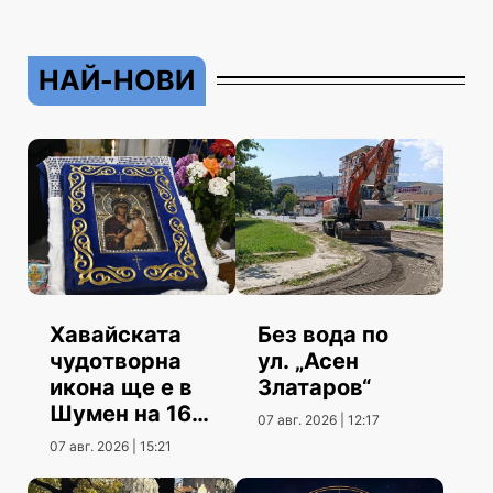
НАЙ-НОВИ
Хавайската
Без вода по
чудотворна
ул. „Асен
икона ще е в
Златаров“
Шумен на 16
07 авг. 2026 | 12:17
август
07 авг. 2026 | 15:21