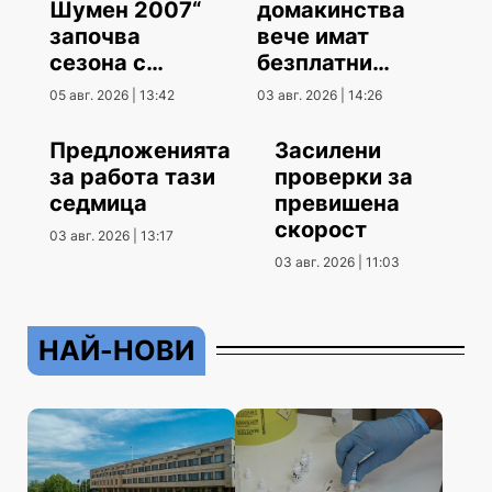
Шумен 2007“
домакинства
започва
вече имат
сезона с
безплатни
гостуване
климатици
05 авг. 2026 | 13:42
03 авг. 2026 | 14:26
Предложенията
Засилени
за работа тази
проверки за
седмица
превишена
скорост
03 авг. 2026 | 13:17
03 авг. 2026 | 11:03
НАЙ-НОВИ