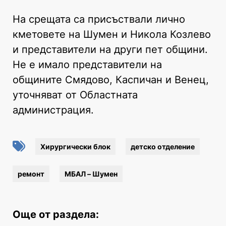
На срещата са присъствали лично
кметовете на Шумен и Никола Козлево
и представители на други пет общини.
Не е имало представители на
общините Смядово, Каспичан и Венец,
уточняват от Областната
администрация.
Хирургически блок
детско отделение
ремонт
МБАЛ – Шумен
Още от раздела: