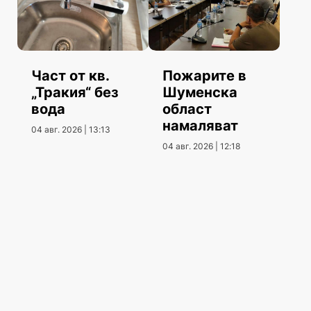
Част от кв.
Пожарите в
„Тракия“ без
Шуменска
вода
област
намаляват
04 авг. 2026 | 13:13
04 авг. 2026 | 12:18