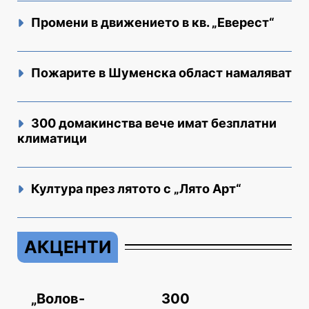
Промени в движението в кв. „Еверест“
Пожарите в Шуменска област намаляват
300 домакинства вече имат безплатни
климатици
Култура през лятото с „Лято Арт“
АКЦЕНТИ
„Волов-
300