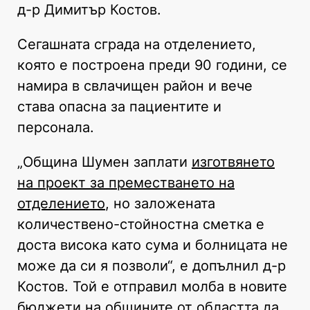
д-р Димитър Костов.
Сегашната сграда на отделението,
която е построена преди 90 години, се
намира в свлачищен район и вече
става опасна за пациентите и
персонала.
„Община Шумен заплати
изготвянето
на проект за преместването на
отделението
, но заложената
количествено-стойностна сметка е
доста висока като сума и болницата не
може да си я позволи“, е допълнил д-р
Костов. Той е отправил молба в новите
бюджети на общините от областта да