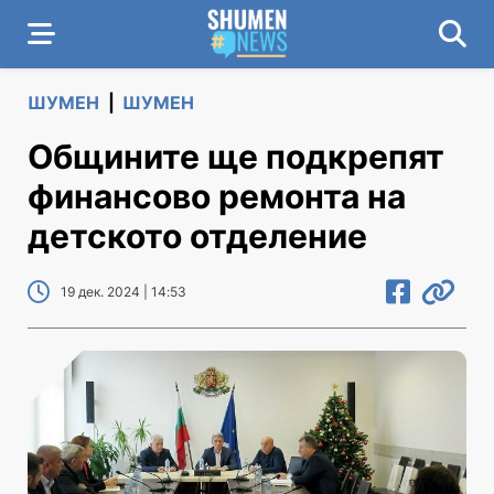
ШУМЕН
|
ШУМЕН
Общините ще подкрепят
финансово ремонта на
детското отделение
19 дек. 2024 | 14:53