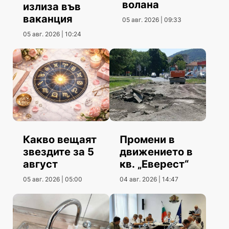
волана
излиза във
ваканция
05 авг. 2026 | 09:33
05 авг. 2026 | 10:24
Какво вещаят
Промени в
звездите за 5
движението в
август
кв. „Еверест“
05 авг. 2026 | 05:00
04 авг. 2026 | 14:47