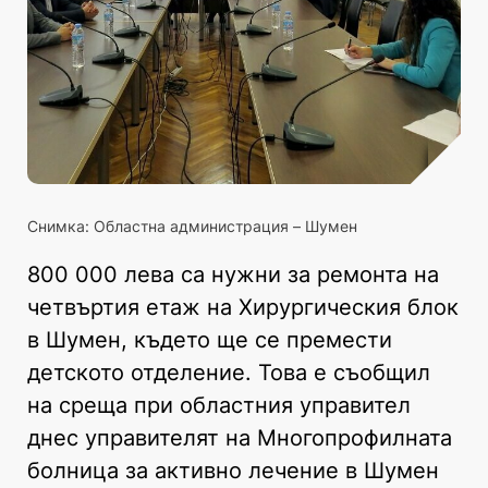
Снимка: Областна администрация – Шумен
800 000 лева са нужни за ремонта на
четвъртия етаж на Хирургическия блок
в Шумен, където ще се премести
детското отделение. Това е съобщил
на среща при областния управител
днес управителят на Многопрофилната
болница за активно лечение в Шумен