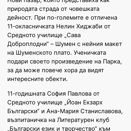
природата страда от човешката
дейност. При по-големите е отличена
11-окласничката Нелин Хиджаби от
Средното училище „Сава
Доброплодни“ – Шумен с нейния макет
на Шуменското плато. Ученичката
подари своето произведение на Парка,
за да може повече хора да видят
интересните обекти.
11-годишната София Павлова от
Средното училище „Йоан Екзарх
Български“ и Ана-Мария Станиславова,
възпитаничка на Литературен клуб
„Български език и творчество“ към