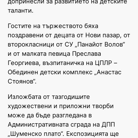
допринесли за развитието на детските
таланти.
Гостите на тържеството бяха
поздравени от децата от Нови пазар, от
второкласници от СУ „Панайот Волов“
и от малката певица Преслава
Георгиева, възпитаничка на ЦПЛР –
Обединен детски комплекс „Анастас
Стоянов“.
Изложбата от тазгодишите
художествени и приложни творби
може да бъде разгледана в
Административната сграда на ДПП
„Шуменско плато“. Експозицията ще