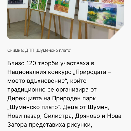
Снимка: ДПП „Шуменско плато“
Близо 120 творби участваха в
Националния конкурс „Природата –
моето вдъхновение“, който
традиционно се организира от
Дирекцията на Природен парк
„Шуменско плато“. Деца от Шумен,
Нови пазар, Силистра, Дряново и Нова
Загора представиха рисунки,