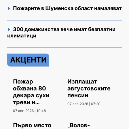
Пожарите в Шуменска област намаляват
300 домакинства вече имат безплатни
климатици
АКЦЕНТИ
Пожар
Изплащат
обхвана 80
августовските
декара сухи
пенсии
треви и
07 авг. 2026 | 07:20
храсти
07 авг. 2026 | 10:48
Първо място
„Волов-