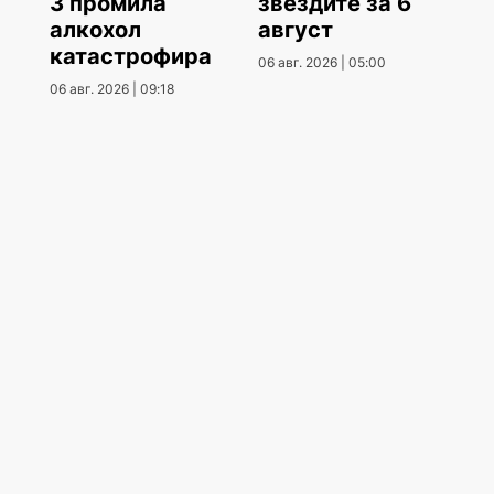
3 промила
звездите за 6
алкохол
август
катастрофира
06 авг. 2026 | 05:00
06 авг. 2026 | 09:18