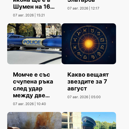
Шумен на 16
07 авг. 2026 | 12:17
август
07 авг. 2026 | 15:21
Момче е със
Какво вещаят
счупена ръка
звездите за 7
след удар
август
между две
07 авг. 2026 | 05:00
коли
07 авг. 2026 | 10:40