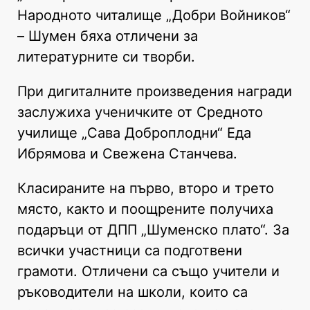
Народното читалище „Добри Войников“
– Шумен бяха отличени за
литературните си творби.
При дигиталните произведения награди
заслужиха ученичките от Средното
училище „Сава Доброплодни“ Еда
Ибрямова и Свежена Станчева.
Класираните на първо, второ и трето
място, както и поощрените получиха
подаръци от ДПП „Шуменско плато“. За
всички участници са подготвени
грамоти. Отличени са също учители и
ръководители на школи, които са